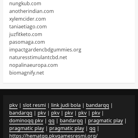
nungkub.com
anotherindian.com
xylemcider.com
taniaetiago.com
juzfitketo.com
pasomaga.com
impactgardencbdgummies.org
naturesstimulantcbd.net
nopalinaeuropa.com
biomagnify.net
pkv
|
slot resmi
|
link judi bola
|
bandarqq
|
bandarqq
|
pkv
|
pkv
|
pkv
|
pkv
|
pkv
|
dominoqq pkv
|
qq
|
bandarqq
|
pragmatic play
|
pragmatic play
|
pragmatic play
|
qq
|
https://hematqq.pkvgamesresmi.org/