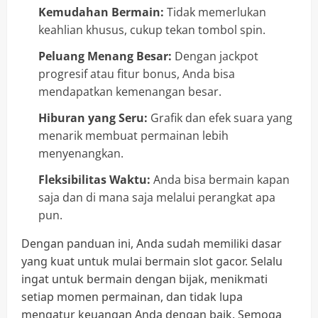
Kemudahan Bermain:
Tidak memerlukan
keahlian khusus, cukup tekan tombol spin.
Peluang Menang Besar:
Dengan jackpot
progresif atau fitur bonus, Anda bisa
mendapatkan kemenangan besar.
Hiburan yang Seru:
Grafik dan efek suara yang
menarik membuat permainan lebih
menyenangkan.
Fleksibilitas Waktu:
Anda bisa bermain kapan
saja dan di mana saja melalui perangkat apa
pun.
Dengan panduan ini, Anda sudah memiliki dasar
yang kuat untuk mulai bermain slot gacor. Selalu
ingat untuk bermain dengan bijak, menikmati
setiap momen permainan, dan tidak lupa
mengatur keuangan Anda dengan baik. Semoga