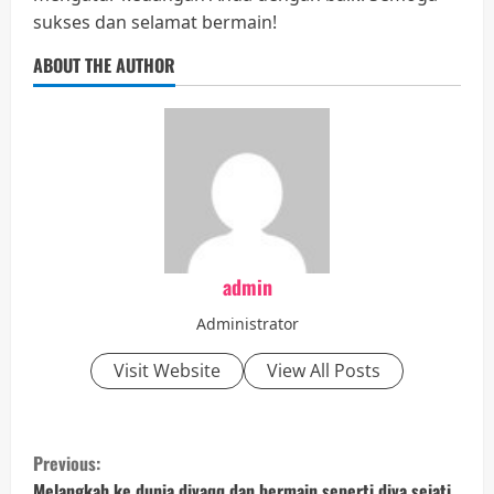
sukses dan selamat bermain!
ABOUT THE AUTHOR
admin
Administrator
Visit Website
View All Posts
C
Previous:
Melangkah ke dunia divaqq dan bermain seperti diva sejati