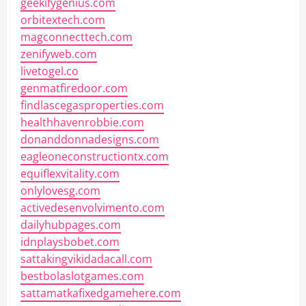
geekifygenius.com
orbitextech.com
magconnecttech.com
zenifyweb.com
livetogel.co
genmatfiredoor.com
findlascegasproperties.com
healthhavenrobbie.com
donanddonnadesigns.com
eagleoneconstructiontx.com
equiflexvitality.com
onlylovesg.com
activedesenvolvimento.com
dailyhubpages.com
idnplaysbobet.com
sattakingvikidadacall.com
bestbolaslotgames.com
sattamatkafixedgamehere.com