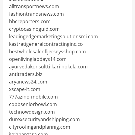
alltransportnews.com
fashiontrandsnews.com
bbcreporters.com
cryptocasinoguid.com
leadingedgemarketingsolutionsmi.com
kastratigeneralcontractinginc.co
bestwholesalenfljerseysshop.com
openlivinglabdays14.com
ayurvedakonsultti-kari-nokela.com
antitraders.biz
aryanews24.com
xscape-it.com
777azino-mobile.com
cobbseniorbowl.com
technowdesign.com
durexsecurityandshipping.com
cityroofingandplannig.com
ivdabergasa.com