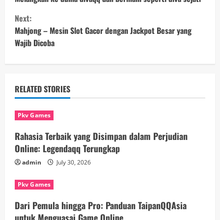
o
Next:
n
Mahjong – Mesin Slot Gacor dengan Jackpot Besar yang
t
Wajib Dicoba
i
n
RELATED STORIES
u
Pkv Games
e
Rahasia Terbaik yang Disimpan dalam Perjudian
R
Online: Legendaqq Terungkap
e
admin
July 30, 2026
a
Pkv Games
d
Dari Pemula hingga Pro: Panduan TaipanQQAsia
untuk Menguasai Game Online