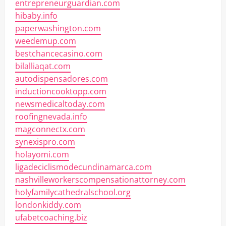
entrepreneurguardian.com
hibaby.info
paperwashington.com
weedemup.com
bestchancecasino.com
bilalliaqat.com
autodispensadores.com
inductioncooktopp.com
newsmedicaltoday.com
roofingnevada.info
magconnectx.com
synexispro.com
holayomi.com
ligadeciclismodecundinamarca.com
nashvilleworkerscompensationattorney.com
holyfamilycathedralschool.org
londonkiddy.com
ufabetcoaching.biz