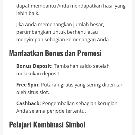
dapat membantu Anda mendapatkan hasil yang
lebih baik.
Jika Anda memenangkan jumlah besar,
pertimbangkan untuk berhenti atau
menyimpan sebagian kemenangan Anda.
Manfaatkan Bonus dan Promosi
Bonus Deposit:
Tambahan saldo setelah
melakukan deposit.
Free Spin:
Putaran gratis yang sering diberikan
oleh situs slot.
Cashback:
Pengembalian sebagian kerugian
Anda selama periode tertentu.
Pelajari Kombinasi Simbol