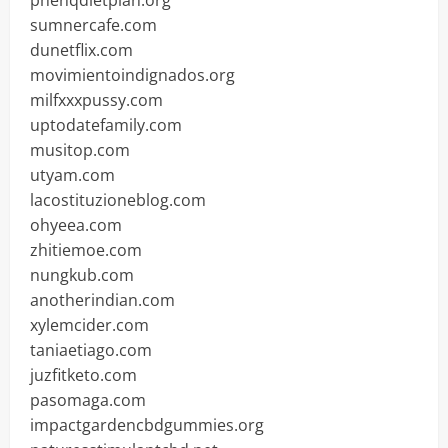
phenqdietplan.org
sumnercafe.com
dunetflix.com
movimientoindignados.org
milfxxxpussy.com
uptodatefamily.com
musitop.com
utyam.com
lacostituzioneblog.com
ohyeea.com
zhitiemoe.com
nungkub.com
anotherindian.com
xylemcider.com
taniaetiago.com
juzfitketo.com
pasomaga.com
impactgardencbdgummies.org