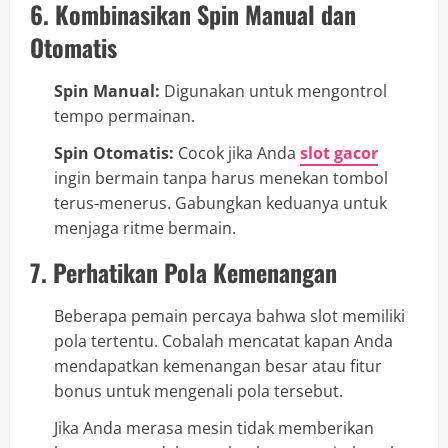
6. Kombinasikan Spin Manual dan
Otomatis
Spin Manual:
Digunakan untuk mengontrol
tempo permainan.
Spin Otomatis:
Cocok jika Anda
slot gacor
ingin bermain tanpa harus menekan tombol
terus-menerus. Gabungkan keduanya untuk
menjaga ritme bermain.
7. Perhatikan Pola Kemenangan
Beberapa pemain percaya bahwa slot memiliki
pola tertentu. Cobalah mencatat kapan Anda
mendapatkan kemenangan besar atau fitur
bonus untuk mengenali pola tersebut.
Jika Anda merasa mesin tidak memberikan