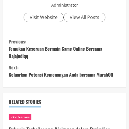
Administrator
Visit Website
View All Posts
C
Previous:
o
Temukan Keseruan Bermain Game Online Bersama
Rajajudiqq
n
Next:
t
Keluarkan Potensi Kemenangan Anda bersama MurahQQ
i
n
RELATED STORIES
u
Pkv Games
e