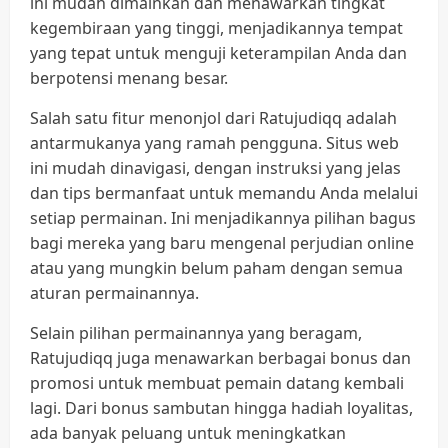
ini mudah dimainkan dan menawarkan tingkat
kegembiraan yang tinggi, menjadikannya tempat
yang tepat untuk menguji keterampilan Anda dan
berpotensi menang besar.
Salah satu fitur menonjol dari Ratujudiqq adalah
antarmukanya yang ramah pengguna. Situs web
ini mudah dinavigasi, dengan instruksi yang jelas
dan tips bermanfaat untuk memandu Anda melalui
setiap permainan. Ini menjadikannya pilihan bagus
bagi mereka yang baru mengenal perjudian online
atau yang mungkin belum paham dengan semua
aturan permainannya.
Selain pilihan permainannya yang beragam,
Ratujudiqq juga menawarkan berbagai bonus dan
promosi untuk membuat pemain datang kembali
lagi. Dari bonus sambutan hingga hadiah loyalitas,
ada banyak peluang untuk meningkatkan