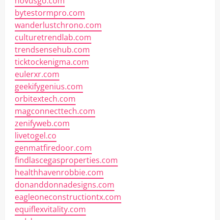
novusgo.com
bytestormpro.com
wanderlustchrono.com
culturetrendlab.com
trendsensehub.com
ticktockenigma.com
eulerxr.com
geekifygenius.com
orbitextech.com
magconnecttech.com
zenifyweb.com
livetogel.co
genmatfiredoor.com
findlascegasproperties.com
healthhavenrobbie.com
donanddonnadesigns.com
eagleoneconstructiontx.com
equiflexvitality.com