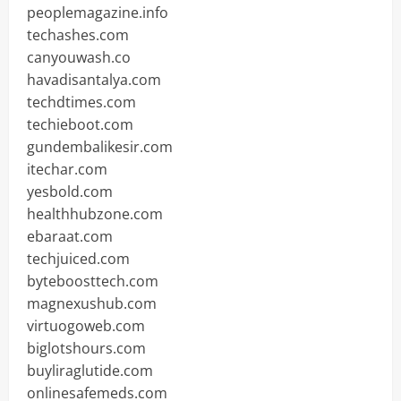
peoplemagazine.info
techashes.com
canyouwash.co
havadisantalya.com
techdtimes.com
techieboot.com
gundembalikesir.com
itechar.com
yesbold.com
healthhubzone.com
ebaraat.com
techjuiced.com
byteboosttech.com
magnexushub.com
virtuogoweb.com
biglotshours.com
buyliraglutide.com
onlinesafemeds.com