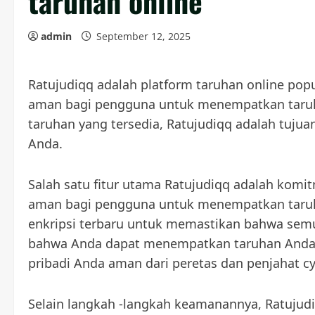
taruhan online
admin
September 12, 2025
Ratujudiqq adalah platform taruhan online po
aman bagi pengguna untuk menempatkan taru
taruhan yang tersedia, Ratujudiqq adalah tuju
Anda.
Salah satu fitur utama Ratujudiqq adalah kom
aman bagi pengguna untuk menempatkan taruh
enkripsi terbaru untuk memastikan bahwa semua
bahwa Anda dapat menempatkan taruhan Anda d
pribadi Anda aman dari peretas dan penjahat cy
Selain langkah -langkah keamanannya, Ratuju