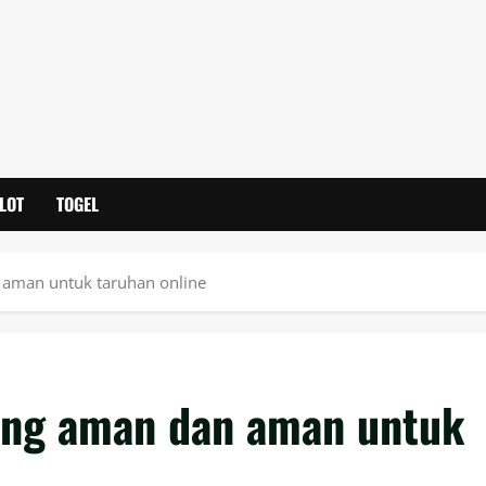
LOT
TOGEL
 aman untuk taruhan online
yang aman dan aman untuk