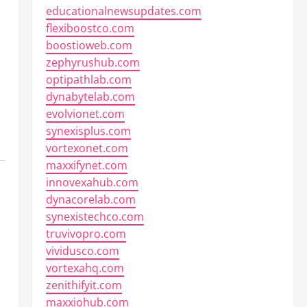
educationalnewsupdates.com
flexiboostco.com
boostioweb.com
zephyrushub.com
optipathlab.com
dynabytelab.com
evolvionet.com
synexisplus.com
vortexonet.com
maxxifynet.com
innovexahub.com
dynacorelab.com
synexistechco.com
truvivopro.com
vividusco.com
vortexahq.com
zenithifyit.com
maxxiohub.com