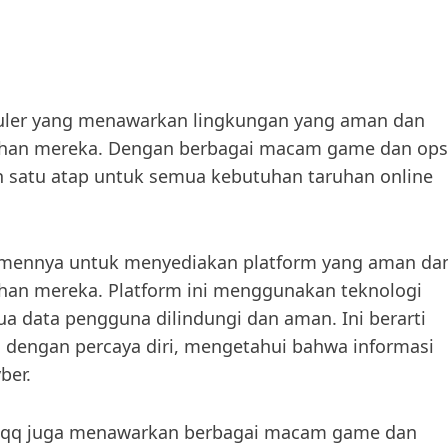
puler yang menawarkan lingkungan yang aman dan
han mereka. Dengan berbagai macam game dan ops
an satu atap untuk semua kebutuhan taruhan online
itmennya untuk menyediakan platform yang aman da
an mereka. Platform ini menggunakan teknologi
 data pengguna dilindungi dan aman. Ini berarti
engan percaya diri, mengetahui bahwa informasi
ber.
diqq juga menawarkan berbagai macam game dan