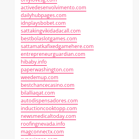
activedesenvolvimento.com
dailyhubpages.com
idnplaysbobet.com
sattakingvikidadacall.com
bestbolaslotgames.com
sattamatkafixedgamehere.com
entrepreneurguardian.com
hibaby.info
paperwashington.com
weedemup.com
bestchancecasino.com
bilalliaqat.com
autodispensadores.com
inductioncooktopp.com
newsmedicaltoday.com
roofingnevada.info
magconnectx.com