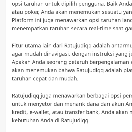
opsi taruhan untuk dipilih pengguna. Baik And
atau poker, Anda akan menemukan sesuatu yang
Platform ini juga menawarkan opsi taruhan l
menempatkan taruhan secara real-time saat ga
Fitur utama lain dari Ratujudiqq adalah antar
agar mudah dinavigasi, dengan instruksi yang 
Apakah Anda seorang petaruh berpengalaman a
akan menemukan bahwa Ratujudiqq adalah pl
taruhan cepat dan mudah.
Ratujudiqq juga menawarkan berbagai opsi pe
untuk menyetor dan menarik dana dari akun A
kredit, e-wallet, atau transfer bank, Anda ak
kebutuhan Anda di Ratujudiqq.