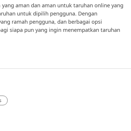
rm yang aman dan aman untuk taruhan online yang
ruhan untuk dipilih pengguna. Dengan
ang ramah pengguna, dan berbagai opsi
bagi siapa pun yang ingin menempatkan taruhan
s