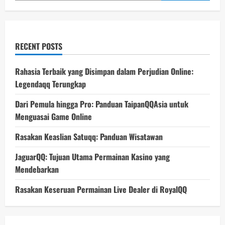
RECENT POSTS
Rahasia Terbaik yang Disimpan dalam Perjudian Online:
Legendaqq Terungkap
Dari Pemula hingga Pro: Panduan TaipanQQAsia untuk
Menguasai Game Online
Rasakan Keaslian Satuqq: Panduan Wisatawan
JaguarQQ: Tujuan Utama Permainan Kasino yang
Mendebarkan
Rasakan Keseruan Permainan Live Dealer di RoyalQQ