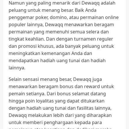
Namun yang paling menarik dari Dewaqq adalah
peluang untuk menang besar. Baik Anda
penggemar poker, domino, atau permainan online
populer lainnya, Dewaqq menawarkan beragam
permainan yang memenuhi semua selera dan
tingkat keahlian. Dan dengan turnamen reguler
dan promosi khusus, ada banyak peluang untuk
meningkatkan kemenangan Anda dan
mendapatkan hadiah uang tunai dan hadiah
lainnya.
Selain sensasi menang besar, Dewaqq juga
menawarkan beragam bonus dan reward untuk
pemain setianya. Dari bonus selamat datang
hingga poin loyalitas yang dapat ditukarkan
dengan hadiah uang tunai dan fasilitas lainnya,
Dewaqq melakukan lebih dari yang diharapkan
untuk memberi penghargaan kepada para