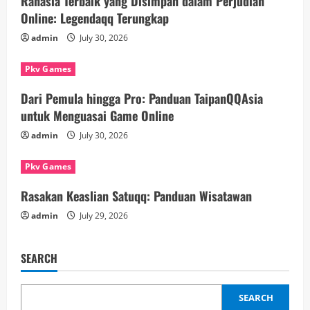
Rahasia Terbaik yang Disimpan dalam Perjudian
R
Online: Legendaqq Terungkap
e
admin
July 30, 2026
a
Pkv Games
d
Dari Pemula hingga Pro: Panduan TaipanQQAsia
untuk Menguasai Game Online
i
admin
July 30, 2026
n
Pkv Games
g
Rasakan Keaslian Satuqq: Panduan Wisatawan
admin
July 29, 2026
SEARCH
SEARCH