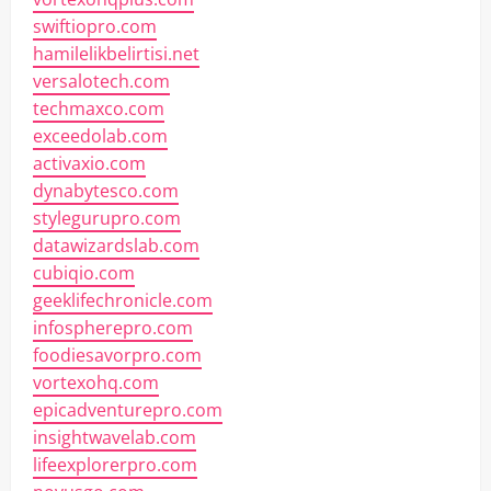
swiftiopro.com
hamilelikbelirtisi.net
versalotech.com
techmaxco.com
exceedolab.com
activaxio.com
dynabytesco.com
stylegurupro.com
datawizardslab.com
cubiqio.com
geeklifechronicle.com
infospherepro.com
foodiesavorpro.com
vortexohq.com
epicadventurepro.com
insightwavelab.com
lifeexplorerpro.com