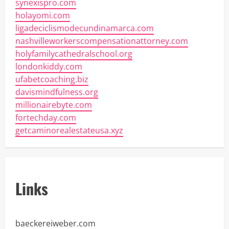
synexispro.com
holayomi.com
ligadeciclismodecundinamarca.com
nashvilleworkerscompensationattorney.com
holyfamilycathedralschool.org
londonkiddy.com
ufabetcoaching.biz
davismindfulness.org
millionairebyte.com
fortechday.com
getcaminorealestateusa.xyz
Links
baeckereiweber.com