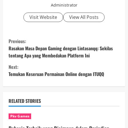
Administrator
Visit Website
View All Posts
C
Previous:
o
Rasakan Masa Depan Gaming dengan Lintasanqq: Sekilas
tentang Apa yang Membedakan Platform Ini
n
Next:
t
Temukan Keseruan Permainan Online dengan ITUQQ
i
n
RELATED STORIES
u
Pkv Games
e