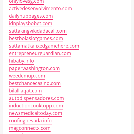
onlylovesg.com
activedesenvolvimento.com
dailyhubpages.com
idnplaysbobet.com
sattakingvikidadacall.com
bestbolaslotgames.com
sattamatkafixedgamehere.com
entrepreneurguardian.com
hibaby.info
paperwashington.com
weedemup.com
bestchancecasino.com
bilalliaqat.com
autodispensadores.com
inductioncooktopp.com
newsmedicaltoday.com
roofingnevada.info
magconnectx.com