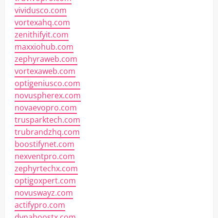
vividusco.com
vortexahq.com
zenithifyit.com
maxxiohub.com
zephyraweb.com
vortexaweb.com
optigeniusco.com
novuspherex.com
novaevopro.com
trusparktech.com
trubrandzhq.com
boostifynet.com
nexventpro.com
zephyrtechx.com
optigoxpert.com
novuswayz.com
actifypro.com
dynaboostx.com