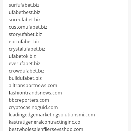
surfufabet.biz
ufabetbest.biz
sureufabet.biz
customufabet.biz
storyufabet.biz
epicufabet.biz
crystalufabet.biz
ufabetok.biz
everufabet.biz
crowdufabet.biz
buildufabet.biz
alltransportnews.com
fashiontrandsnews.com
bbcreporters.com
cryptocasinoguid.com
leadingedgemarketingsolutionsmi.com
kastratigeneralcontractinginc.co
bestwholesalenfljerseysshop.com