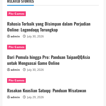
u
RELATED STORIES
e
Pkv Games
R
Rahasia Terbaik yang Disimpan dalam Perjudian
Online: Legendaqq Terungkap
e
admin
July 30, 2026
a
Pkv Games
d
Dari Pemula hingga Pro: Panduan TaipanQQAsia
i
untuk Menguasai Game Online
n
admin
July 30, 2026
g
Pkv Games
Rasakan Keaslian Satuqq: Panduan Wisatawan
admin
July 29, 2026