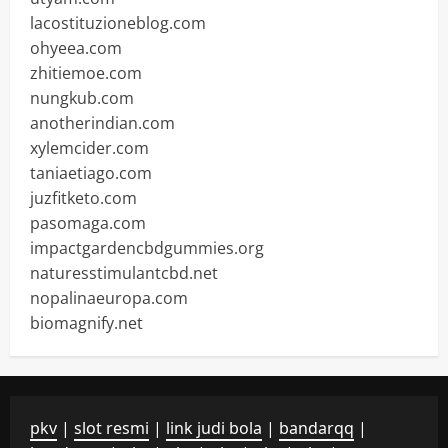
lacostituzioneblog.com
ohyeea.com
zhitiemoe.com
nungkub.com
anotherindian.com
xylemcider.com
taniaetiago.com
juzfitketo.com
pasomaga.com
impactgardencbdgummies.org
naturesstimulantcbd.net
nopalinaeuropa.com
biomagnify.net
pkv
|
slot resmi
|
link judi bola
|
bandarqq
|