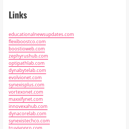
Links
educationalnewsupdates.com
flexiboostco.com
boostioweb.com
zephyrushub.com
optipathlab.com
dynabytelab.com
evolvionet.com
synexisplus.com
vortexonet.com
maxxifynet.com
innovexahub.com
dynacorelab.com
synexistechco.com
truvivopro.com