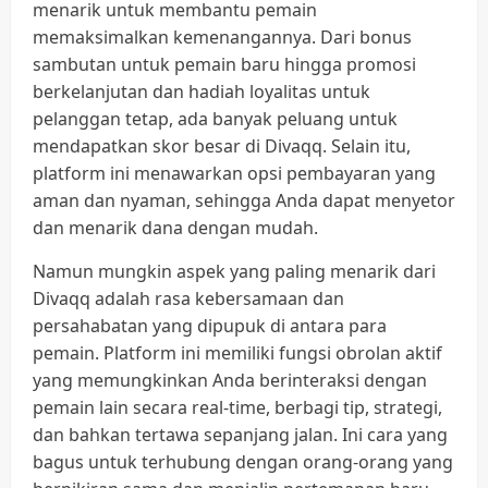
menarik untuk membantu pemain
memaksimalkan kemenangannya. Dari bonus
sambutan untuk pemain baru hingga promosi
berkelanjutan dan hadiah loyalitas untuk
pelanggan tetap, ada banyak peluang untuk
mendapatkan skor besar di Divaqq. Selain itu,
platform ini menawarkan opsi pembayaran yang
aman dan nyaman, sehingga Anda dapat menyetor
dan menarik dana dengan mudah.
Namun mungkin aspek yang paling menarik dari
Divaqq adalah rasa kebersamaan dan
persahabatan yang dipupuk di antara para
pemain. Platform ini memiliki fungsi obrolan aktif
yang memungkinkan Anda berinteraksi dengan
pemain lain secara real-time, berbagi tip, strategi,
dan bahkan tertawa sepanjang jalan. Ini cara yang
bagus untuk terhubung dengan orang-orang yang