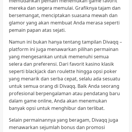
memudahkan pemain menemukan game favorit
mereka dan segera memulai. Grafiknya tajam dan
bersemangat, menciptakan suasana mewah dan
glamor yang akan membuat Anda merasa seperti
pemain papan atas sejati.
Namun ini bukan hanya tentang tampilan Divaqq –
platform ini juga menawarkan pilihan permainan
yang mengesankan untuk memenuhi semua
selera dan preferensi. Dari favorit kasino klasik
seperti blackjack dan roulette hingga opsi poker
yang menarik dan serba cepat, selalu ada sesuatu
untuk semua orang di Divaqq. Baik Anda seorang
profesional berpengalaman atau pendatang baru
dalam game online, Anda akan menemukan
banyak opsi untuk menghibur dan terlibat.
Selain permainannya yang beragam, Divaqq juga
menawarkan sejumlah bonus dan promosi