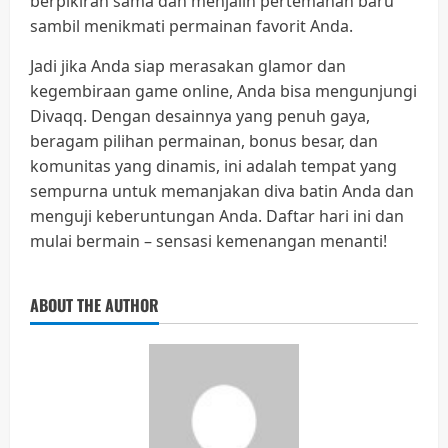
berpikiran sama dan menjalin pertemanan baru
sambil menikmati permainan favorit Anda.
Jadi jika Anda siap merasakan glamor dan
kegembiraan game online, Anda bisa mengunjungi
Divaqq. Dengan desainnya yang penuh gaya,
beragam pilihan permainan, bonus besar, dan
komunitas yang dinamis, ini adalah tempat yang
sempurna untuk memanjakan diva batin Anda dan
menguji keberuntungan Anda. Daftar hari ini dan
mulai bermain – sensasi kemenangan menanti!
ABOUT THE AUTHOR