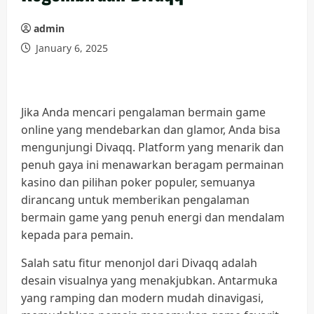
admin
January 6, 2025
Jika Anda mencari pengalaman bermain game
online yang mendebarkan dan glamor, Anda bisa
mengunjungi Divaqq. Platform yang menarik dan
penuh gaya ini menawarkan beragam permainan
kasino dan pilihan poker populer, semuanya
dirancang untuk memberikan pengalaman
bermain game yang penuh energi dan mendalam
kepada para pemain.
Salah satu fitur menonjol dari Divaqq adalah
desain visualnya yang menakjubkan. Antarmuka
yang ramping dan modern mudah dinavigasi,