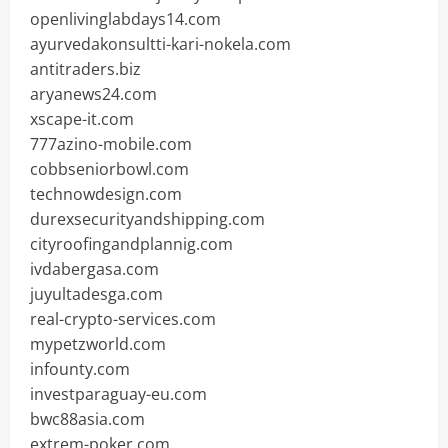
openlivinglabdays14.com
ayurvedakonsultti-kari-nokela.com
antitraders.biz
aryanews24.com
xscape-it.com
777azino-mobile.com
cobbseniorbowl.com
technowdesign.com
durexsecurityandshipping.com
cityroofingandplannig.com
ivdabergasa.com
juyultadesga.com
real-crypto-services.com
mypetzworld.com
infounty.com
investparaguay-eu.com
bwc88asia.com
extrem-poker.com