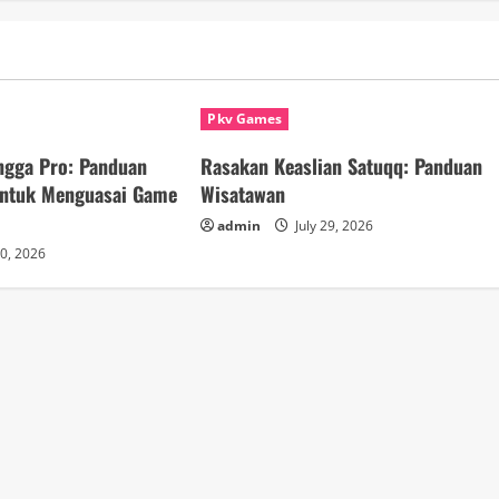
Pkv Games
ngga Pro: Panduan
Rasakan Keaslian Satuqq: Panduan
untuk Menguasai Game
Wisatawan
admin
July 29, 2026
30, 2026