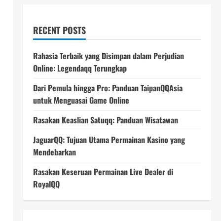
RECENT POSTS
Rahasia Terbaik yang Disimpan dalam Perjudian
Online: Legendaqq Terungkap
Dari Pemula hingga Pro: Panduan TaipanQQAsia
untuk Menguasai Game Online
Rasakan Keaslian Satuqq: Panduan Wisatawan
JaguarQQ: Tujuan Utama Permainan Kasino yang
Mendebarkan
Rasakan Keseruan Permainan Live Dealer di
RoyalQQ