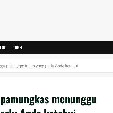
LOT
TOGEL
pelangiqq: inilah yang perlu Anda ketahui
 pamungkas menunggu