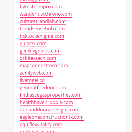
bytestormpro.com
wanderlustchrono.com
culturetrendlab.com
trendsensehub.com
ticktockenigma.com
eulerxr.com
geekifygenius.com
orbitextech.com
magconnecttech.com
zenifyweb.com
livetogel.co
genmatfiredoor.com
findlascegasproperties.com
healthhavenrobbie.com
donanddonnadesigns.com
eagleoneconstructiontx.com
equiflexvitality.com
onlylovesg.com