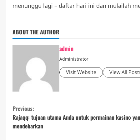
menunggu lagi – daftar hari ini dan mulailah m
ABOUT THE AUTHOR
admin
Administrator
Visit Website
View All Post
C
Previous:
Rajaqq: tujuan utama Anda untuk permainan kasino ya
o
mendebarkan
n