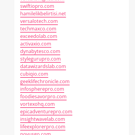
swiftiopro.com
hamilelikbelirtisi.net
versalotech.com
techmaxco.com
exceedolab.com
activaxio.com
dynabytesco.com
stylegurupro.com
datawizardslab.com
cubiqio.com
geeklifechronicle.com
infospherepro.com
foodiesavorpro.com
vortexohq.com
epicadventurepro.com
insightwavelab.com
lifeexplorerpro.com
novusgo.com