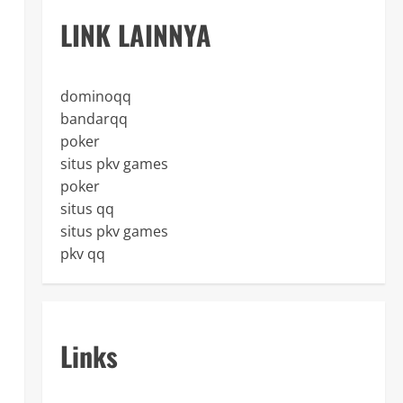
LINK LAINNYA
dominoqq
bandarqq
poker
situs pkv games
poker
situs qq
situs pkv games
pkv qq
Links