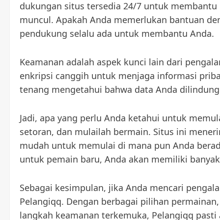
dukungan situs tersedia 24/7 untuk membantu
muncul. Apakah Anda memerlukan bantuan deng
pendukung selalu ada untuk membantu Anda.
Keamanan adalah aspek kunci lain dari pengala
enkripsi canggih untuk menjaga informasi pri
tenang mengetahui bahwa data Anda dilindungi
Jadi, apa yang perlu Anda ketahui untuk memul
setoran, dan mulailah bermain. Situs ini me
mudah untuk memulai di mana pun Anda berad
untuk pemain baru, Anda akan memiliki banyak 
Sebagai kesimpulan, jika Anda mencari pengalama
Pelangiqq. Dengan berbagai pilihan permainan,
langkah keamanan terkemuka, Pelangiqq pasti a