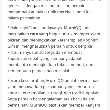
generasi, dengan masing -masing pemain
menambahkan bakat unik mereka sendiri ke
dalam permainan.
Selain signifikansi budayanya, MurniQQ juga
merupakan cara yang bagus untuk mempertajam
pikiran dan meningkatkan keterampilan kognitif.
Gim ini mengharuskan pemain untuk berpikir
kritis, menyusun strategi, dan membuat
keputusan cepat, yang semuanya dapat
membantu meningkatkan fokus, memori, dan
kemampuan pemecahan masalah.
Secara keseluruhan, MurniQQ adalah permainan
yang menawarkan perpaduan yang sempurna
antara keterampilan, strategi, dan tradisi. Apakah
Anda pemain berpengalaman atau baru dalam
permainan, MurniQQ pasti akan memberikan jam