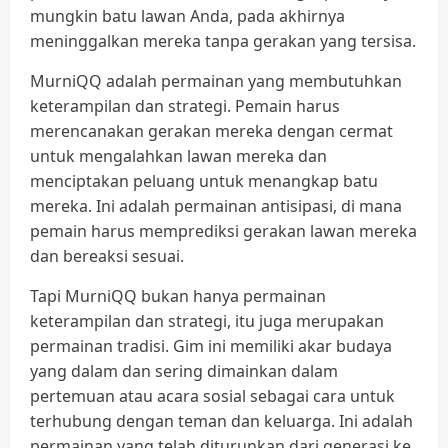
mungkin batu lawan Anda, pada akhirnya
meninggalkan mereka tanpa gerakan yang tersisa.
MurniQQ adalah permainan yang membutuhkan
keterampilan dan strategi. Pemain harus
merencanakan gerakan mereka dengan cermat
untuk mengalahkan lawan mereka dan
menciptakan peluang untuk menangkap batu
mereka. Ini adalah permainan antisipasi, di mana
pemain harus memprediksi gerakan lawan mereka
dan bereaksi sesuai.
Tapi MurniQQ bukan hanya permainan
keterampilan dan strategi, itu juga merupakan
permainan tradisi. Gim ini memiliki akar budaya
yang dalam dan sering dimainkan dalam
pertemuan atau acara sosial sebagai cara untuk
terhubung dengan teman dan keluarga. Ini adalah
permainan yang telah diturunkan dari generasi ke