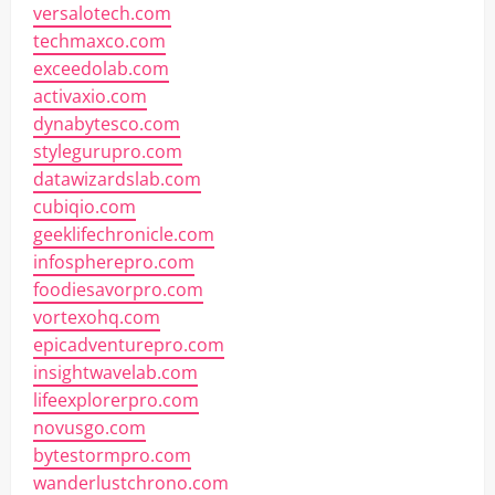
versalotech.com
techmaxco.com
exceedolab.com
activaxio.com
dynabytesco.com
stylegurupro.com
datawizardslab.com
cubiqio.com
geeklifechronicle.com
infospherepro.com
foodiesavorpro.com
vortexohq.com
epicadventurepro.com
insightwavelab.com
lifeexplorerpro.com
novusgo.com
bytestormpro.com
wanderlustchrono.com