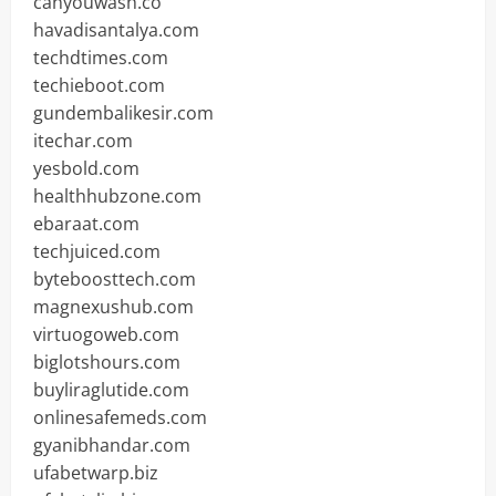
canyouwash.co
havadisantalya.com
techdtimes.com
techieboot.com
gundembalikesir.com
itechar.com
yesbold.com
healthhubzone.com
ebaraat.com
techjuiced.com
byteboosttech.com
magnexushub.com
virtuogoweb.com
biglotshours.com
buyliraglutide.com
onlinesafemeds.com
gyanibhandar.com
ufabetwarp.biz