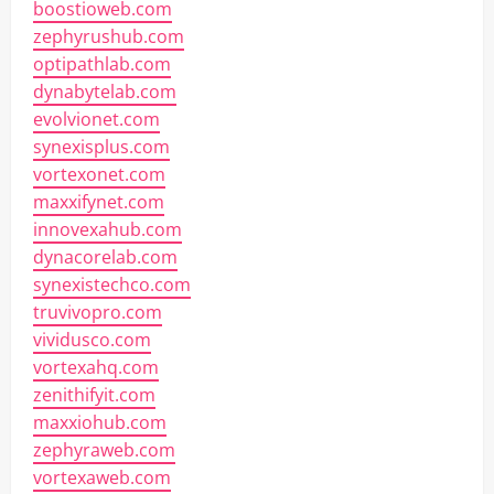
boostioweb.com
zephyrushub.com
optipathlab.com
dynabytelab.com
evolvionet.com
synexisplus.com
vortexonet.com
maxxifynet.com
innovexahub.com
dynacorelab.com
synexistechco.com
truvivopro.com
vividusco.com
vortexahq.com
zenithifyit.com
maxxiohub.com
zephyraweb.com
vortexaweb.com