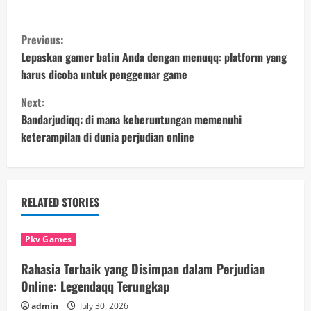
C
Previous:
o
Lepaskan gamer batin Anda dengan menuqq: platform yang
harus dicoba untuk penggemar game
n
Next:
t
Bandarjudiqq: di mana keberuntungan memenuhi
keterampilan di dunia perjudian online
i
n
u
RELATED STORIES
e
Pkv Games
R
Rahasia Terbaik yang Disimpan dalam Perjudian
Online: Legendaqq Terungkap
e
admin
July 30, 2026