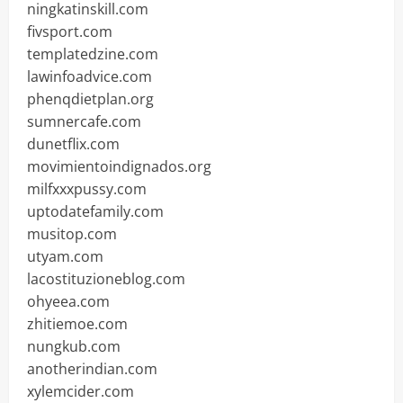
ningkatinskill.com
fivsport.com
templatedzine.com
lawinfoadvice.com
phenqdietplan.org
sumnercafe.com
dunetflix.com
movimientoindignados.org
milfxxxpussy.com
uptodatefamily.com
musitop.com
utyam.com
lacostituzioneblog.com
ohyeea.com
zhitiemoe.com
nungkub.com
anotherindian.com
xylemcider.com