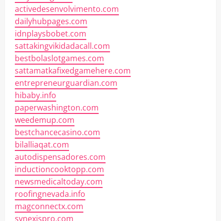
activedesenvolvimento.com
dailyhubpages.com
idnplaysbobet.com
sattakingvikidadacall.com
bestbolaslotgames.com
sattamatkafixedgamehere.com
entrepreneurguardian.com
hibaby.info
paperwashington.com
weedemup.com
bestchancecasino.com
bilalliaqat.com
autodispensadores.com
inductioncooktopp.com
newsmedicaltoday.com
roofingnevada.info
magconnectx.com
synexispro.com