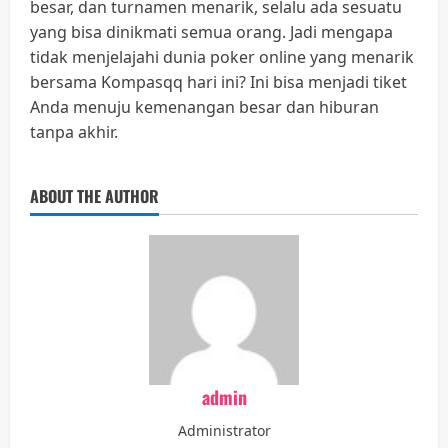
besar, dan turnamen menarik, selalu ada sesuatu
yang bisa dinikmati semua orang. Jadi mengapa
tidak menjelajahi dunia poker online yang menarik
bersama Kompasqq hari ini? Ini bisa menjadi tiket
Anda menuju kemenangan besar dan hiburan
tanpa akhir.
ABOUT THE AUTHOR
admin
Administrator