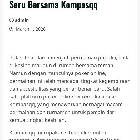
Seru Bersama Kompasqq
admin
March 1, 2026
Poker telah lama menjadi permainan populer, baik
di kasino maupun di rumah bersama teman.
Namun dengan munculnya poker online,
permainan ini telah mencapai tingkat kegembiraan
dan aksesibilitas yang benar-benar baru. Salah
satu platform poker online terkemuka adalah
Kompasqq, yang menawarkan berbagai macam
permainan dan turnamen untuk pemain dari
semua tingkat keahlian.
Kompasqq merupakan situs poker online