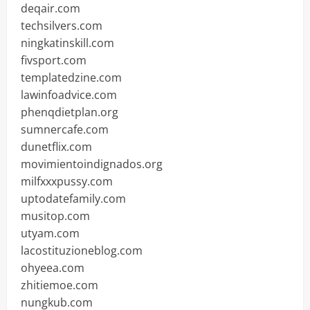
deqair.com
techsilvers.com
ningkatinskill.com
fivsport.com
templatedzine.com
lawinfoadvice.com
phenqdietplan.org
sumnercafe.com
dunetflix.com
movimientoindignados.org
milfxxxpussy.com
uptodatefamily.com
musitop.com
utyam.com
lacostituzioneblog.com
ohyeea.com
zhitiemoe.com
nungkub.com