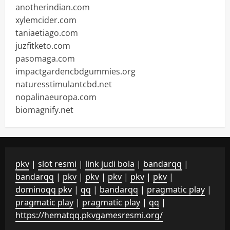
anotherindian.com
xylemcider.com
taniaetiago.com
juzfitketo.com
pasomaga.com
impactgardencbdgummies.org
naturesstimulantcbd.net
nopalinaeuropa.com
biomagnify.net
pkv
|
slot resmi
|
link judi bola
|
bandarqq
|
bandarqq
|
pkv
|
pkv
|
pkv
|
pkv
|
pkv
|
dominoqq pkv
|
qq
|
bandarqq
|
pragmatic play
|
pragmatic play
|
pragmatic play
|
qq
|
https://hematqq.pkvgamesresmi.org/