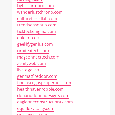
bytestormpro.com
wanderlustchrono.com
culturetrendlab.com
trendsensehub.com
ticktockenigma.com
eulerxr.com
geekifygenius.com
orbitextech.com
magconnecttech.com
zenifyweb.com
livetogel.co
genmatfiredoor.com
findlascegasproperties.com
healthhavenrobbie.com
donanddonnadesigns.com
eagleoneconstructiontx.com
equiflexvitality.com
onlylovesg.com