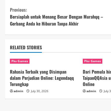
C
Previous:
Bersiaplah untuk Menang Besar Dengan Murahqq –
o
Gerbang Anda ke Hiburan Tanpa Akhir
n
t
RELATED STORIES
i
n
Pkv Games
Pkv Games
u
Rahasia Terbaik yang Disimpan
Dari Pemula hi
dalam Perjudian Online: Legendaqq
TaipanQQAsia 
e
Terungkap
Online
R
admin
July 30, 2026
admin
July 
e