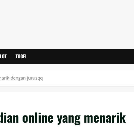
LOT
TOGEL
narik dengan jurusqq
dian online yang menarik