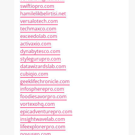
swiftiopro.com
hamilelikbelirtisi.net
versalotech.com
techmaxco.com
exceedolab.com
activaxio.com
dynabytesco.com
stylegurupro.com
datawizardslab.com
cubiqio.com
geeklifechronicle.com
infospherepro.com
foodiesavorpro.com
vortexohq.com
epicadventurepro.com
insightwavelab.com
lifeexplorerpro.com
novusgo.com