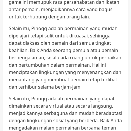
game ini memupuk rasa persahabatan dan ikatan
antar pemain, menjadikannya cara yang bagus
untuk terhubung dengan orang lain.
Selain itu, Pinoqq adalah permainan yang mudah
dipelajari tetapi sulit untuk dikuasai, sehingga
dapat diakses oleh pemain dari semua tingkat
keahlian. Baik Anda seorang pemula atau pemain
berpengalaman, selalu ada ruang untuk perbaikan
dan pertumbuhan dalam permainan. Hal ini
menciptakan lingkungan yang menyenangkan dan
menantang yang membuat pemain tetap terlibat
dan terhibur selama berjam-jam.
Selain itu, Pinoqq adalah permainan yang dapat
dimainkan secara virtual atau secara langsung,
menjadikannya serbaguna dan mudah beradaptasi
dengan lingkungan sosial yang berbeda. Baik Anda
mengadakan malam permainan bersama teman