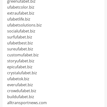
greenufabet.biz
ufabetcolor.biz
extraufabet.biz
ufabetlife.biz
ufabetsolutions.biz
socialufabet.biz
surfufabet.biz
ufabetbest.biz
sureufabet.biz
customufabet.biz
storyufabet.biz
epicufabet.biz
crystalufabet.biz
ufabetok.biz
everufabet.biz
crowdufabet.biz
buildufabet.biz
alltransportnews.com