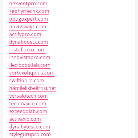
nexventpro.com
zephyrtechx.com
optigoxpert.com
novuswayz.com
actifypro.com
dynaboostx.com
instaflexco.com
innovistapro.com
flexiboostlab.com
vortexohqplus.com
swiftiopro.com
hamilelikbelirtisi.net
versalotech.com
techmaxco.com
exceedolab.com
activaxio.com
dynabytesco.com
stylegurupro.com