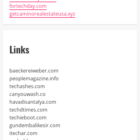
fortechday.com
getcaminorealestateusa.xyz
Links
baeckereiweber.com
peoplemagazine.info
techashes.com
canyouwash.co
havadisantalya.com
techdtimes.com
techieboot.com
gundembalikesir.com
itechar.com