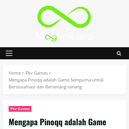
Skip
to
content
Primary
Menu
Home
Pkv Games
Mengapa Pinoqq adalah Game Sempurna untuk
Bersosialisasi dan Bersenang-senang
Pkv Games
Mengapa Pinoqq adalah Game