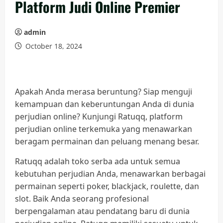
Platform Judi Online Premier
admin
October 18, 2024
Apakah Anda merasa beruntung? Siap menguji
kemampuan dan keberuntungan Anda di dunia
perjudian online? Kunjungi Ratuqq, platform
perjudian online terkemuka yang menawarkan
beragam permainan dan peluang menang besar.
Ratuqq adalah toko serba ada untuk semua
kebutuhan perjudian Anda, menawarkan berbagai
permainan seperti poker, blackjack, roulette, dan
slot. Baik Anda seorang profesional
berpengalaman atau pendatang baru di dunia