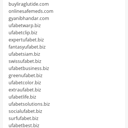
buyliraglutide.com
onlinesafemeds.com
gyanibhandar.com
ufabetwarp.biz
ufabetclip.biz
expertufabet.biz
fantasyufabet.biz
ufabetsiam.biz
swissufabet.biz
ufabetbusiness.biz
greenufabet.biz
ufabetcolor.biz
extraufabet.biz
ufabetlife.biz
ufabetsolutions.biz
socialufabet.biz
surfufabet.biz
ufabetbest.biz