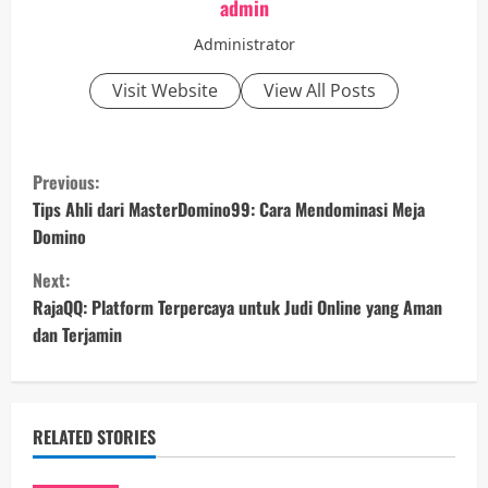
admin
Administrator
Visit Website
View All Posts
C
Previous:
o
Tips Ahli dari MasterDomino99: Cara Mendominasi Meja
Domino
n
Next:
t
RajaQQ: Platform Terpercaya untuk Judi Online yang Aman
dan Terjamin
i
n
u
RELATED STORIES