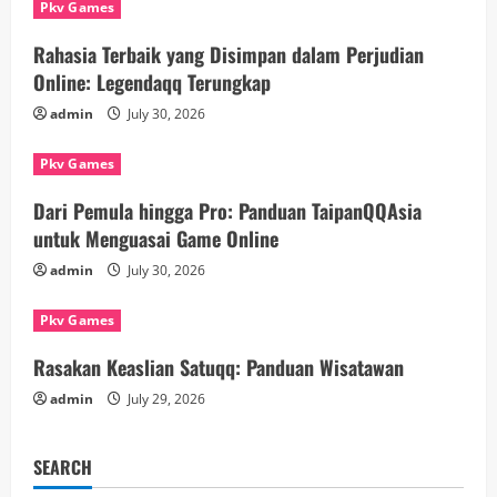
e
Pkv Games
R
Rahasia Terbaik yang Disimpan dalam Perjudian
Online: Legendaqq Terungkap
e
admin
July 30, 2026
a
Pkv Games
d
Dari Pemula hingga Pro: Panduan TaipanQQAsia
i
untuk Menguasai Game Online
n
admin
July 30, 2026
g
Pkv Games
Rasakan Keaslian Satuqq: Panduan Wisatawan
admin
July 29, 2026
SEARCH