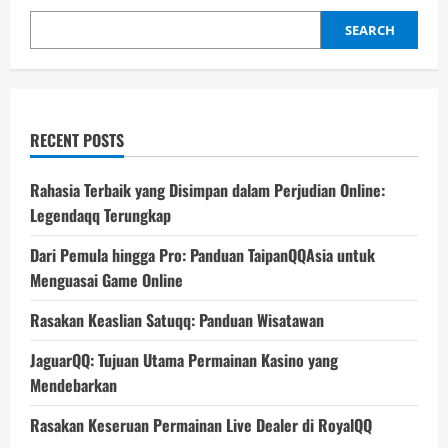
SEARCH
RECENT POSTS
Rahasia Terbaik yang Disimpan dalam Perjudian Online:
Legendaqq Terungkap
Dari Pemula hingga Pro: Panduan TaipanQQAsia untuk
Menguasai Game Online
Rasakan Keaslian Satuqq: Panduan Wisatawan
JaguarQQ: Tujuan Utama Permainan Kasino yang
Mendebarkan
Rasakan Keseruan Permainan Live Dealer di RoyalQQ