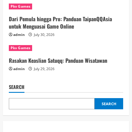
a
Pkv Games
d
Dari Pemula hingga Pro: Panduan TaipanQQAsia
i
untuk Menguasai Game Online
n
admin
July 30, 2026
g
Pkv Games
Rasakan Keaslian Satuqq: Panduan Wisatawan
admin
July 29, 2026
SEARCH
SEARCH