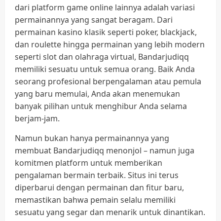
dari platform game online lainnya adalah variasi
permainannya yang sangat beragam. Dari
permainan kasino klasik seperti poker, blackjack,
dan roulette hingga permainan yang lebih modern
seperti slot dan olahraga virtual, Bandarjudiqq
memiliki sesuatu untuk semua orang. Baik Anda
seorang profesional berpengalaman atau pemula
yang baru memulai, Anda akan menemukan
banyak pilihan untuk menghibur Anda selama
berjam-jam.
Namun bukan hanya permainannya yang
membuat Bandarjudiqq menonjol – namun juga
komitmen platform untuk memberikan
pengalaman bermain terbaik. Situs ini terus
diperbarui dengan permainan dan fitur baru,
memastikan bahwa pemain selalu memiliki
sesuatu yang segar dan menarik untuk dinantikan.