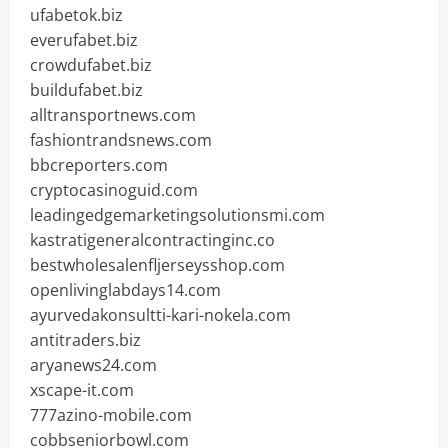
ufabetok.biz
everufabet.biz
crowdufabet.biz
buildufabet.biz
alltransportnews.com
fashiontrandsnews.com
bbcreporters.com
cryptocasinoguid.com
leadingedgemarketingsolutionsmi.com
kastratigeneralcontractinginc.co
bestwholesalenfljerseysshop.com
openlivinglabdays14.com
ayurvedakonsultti-kari-nokela.com
antitraders.biz
aryanews24.com
xscape-it.com
777azino-mobile.com
cobbseniorbowl.com