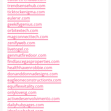
trendsensehub.com
ticktockenigma.com
eulerxr.com
geekifygenius.com
orbitextech.com
magconnecttech.com
zenifyweb.com
livetogel.co
genmatfiredoor.com
findlascegasproperties.com
healthhavenrobbie.com
donanddonnadesigns.com
eagleoneconstructiontx.com
equiflexvitality.com
onlylovesg.com
activedesenvolvimento.com
dailyhubpages.com