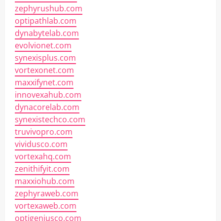
zephyrushub.com
optipathlab.com
dynabytelab.com
evolvionet.com
synexisplus.com
vortexonet.com
maxxifynet.com
innovexahub.com
dynacorelab.com
synexistechco.com
truvivopro.com
vividusco.com
vortexahq.com
zenithifyit.com
maxxiohub.com
zephyraweb.com
vortexaweb.com
optigeniusco.com