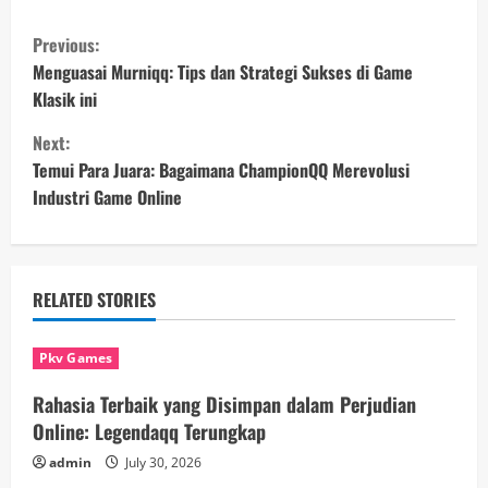
C
Previous:
o
Menguasai Murniqq: Tips dan Strategi Sukses di Game
Klasik ini
n
Next:
t
Temui Para Juara: Bagaimana ChampionQQ Merevolusi
Industri Game Online
i
n
u
RELATED STORIES
e
Pkv Games
R
Rahasia Terbaik yang Disimpan dalam Perjudian
Online: Legendaqq Terungkap
e
admin
July 30, 2026