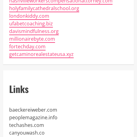
nashvilleworkerscompensationattorney.com
holyfamilycathedralschool.org
londonkiddy.com
ufabetcoaching.biz
davismindfulness.org
millionairebyte.com
fortechday.com
getcaminorealestateusa.xyz
Links
baeckereiweber.com
peoplemagazine.info
techashes.com
canyouwash.co