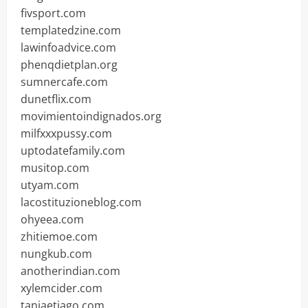
fivsport.com
templatedzine.com
lawinfoadvice.com
phenqdietplan.org
sumnercafe.com
dunetflix.com
movimientoindignados.org
milfxxxpussy.com
uptodatefamily.com
musitop.com
utyam.com
lacostituzioneblog.com
ohyeea.com
zhitiemoe.com
nungkub.com
anotherindian.com
xylemcider.com
taniaetiago.com