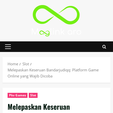
Skip
to
content
Primary
Menu
Home
Slot
Melepaskan Keseruan Bandarjudiqq: Platform Game
Online yang Wajib Dicoba
Pkv Games
Slot
Melepaskan Keseruan