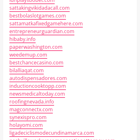
idnplaysbobet.com
sattakingvikidadacall.com
bestbolaslotgames.com
sattamatkafixedgamehere.com
entrepreneurguardian.com
hibaby.info
paperwashington.com
weedemup.com
bestchancecasino.com
bilalliaqat.com
autodispensadores.com
inductioncooktopp.com
newsmedicaltoday.com
roofingnevada.info
magconnectx.com
synexispro.com
holayomi.com
ligadeciclismodecundinamarca.com