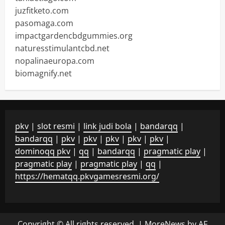
juzfitketo.com
pasomaga.com
impactgardencbdgummies.org
naturesstimulantcbd.net
nopalinaeuropa.com
biomagnify.net
pkv
|
slot resmi
|
link judi bola
|
bandarqq
|
bandarqq
|
pkv
|
pkv
|
pkv
|
pkv
|
pkv
|
dominoqq pkv
|
qq
|
bandarqq
|
pragmatic play
|
pragmatic play
|
pragmatic play
|
qq
|
https://hematqq.pkvgamesresmi.org/
Copyright © All rights reserved.
|
MoreNews
by AF