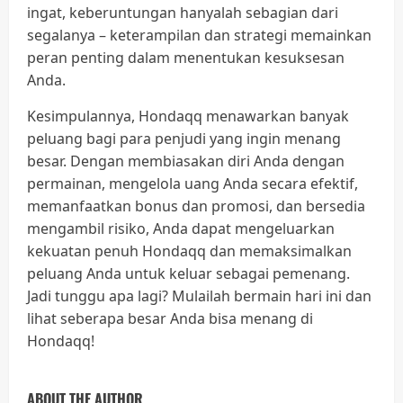
ingat, keberuntungan hanyalah sebagian dari
segalanya – keterampilan dan strategi memainkan
peran penting dalam menentukan kesuksesan
Anda.
Kesimpulannya, Hondaqq menawarkan banyak
peluang bagi para penjudi yang ingin menang
besar. Dengan membiasakan diri Anda dengan
permainan, mengelola uang Anda secara efektif,
memanfaatkan bonus dan promosi, dan bersedia
mengambil risiko, Anda dapat mengeluarkan
kekuatan penuh Hondaqq dan memaksimalkan
peluang Anda untuk keluar sebagai pemenang.
Jadi tunggu apa lagi? Mulailah bermain hari ini dan
lihat seberapa besar Anda bisa menang di
Hondaqq!
ABOUT THE AUTHOR