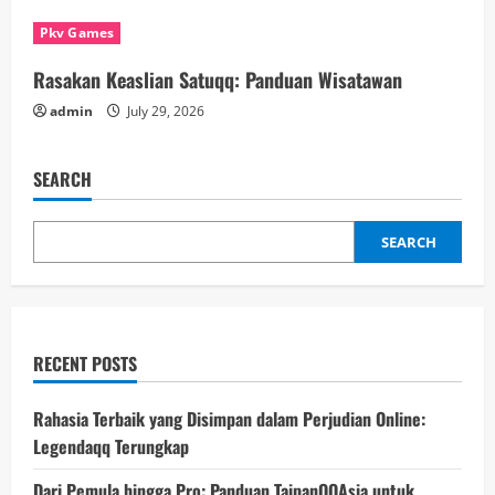
g
Pkv Games
Rasakan Keaslian Satuqq: Panduan Wisatawan
admin
July 29, 2026
SEARCH
SEARCH
RECENT POSTS
Rahasia Terbaik yang Disimpan dalam Perjudian Online:
Legendaqq Terungkap
Dari Pemula hingga Pro: Panduan TaipanQQAsia untuk