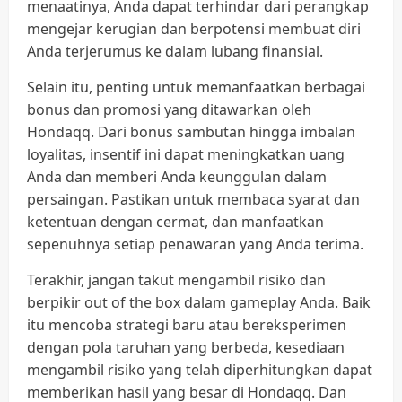
menaatinya, Anda dapat terhindar dari perangkap
mengejar kerugian dan berpotensi membuat diri
Anda terjerumus ke dalam lubang finansial.
Selain itu, penting untuk memanfaatkan berbagai
bonus dan promosi yang ditawarkan oleh
Hondaqq. Dari bonus sambutan hingga imbalan
loyalitas, insentif ini dapat meningkatkan uang
Anda dan memberi Anda keunggulan dalam
persaingan. Pastikan untuk membaca syarat dan
ketentuan dengan cermat, dan manfaatkan
sepenuhnya setiap penawaran yang Anda terima.
Terakhir, jangan takut mengambil risiko dan
berpikir out of the box dalam gameplay Anda. Baik
itu mencoba strategi baru atau bereksperimen
dengan pola taruhan yang berbeda, kesediaan
mengambil risiko yang telah diperhitungkan dapat
memberikan hasil yang besar di Hondaqq. Dan