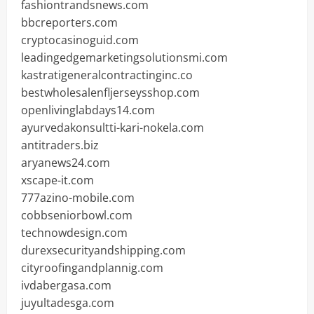
fashiontrandsnews.com
bbcreporters.com
cryptocasinoguid.com
leadingedgemarketingsolutionsmi.com
kastratigeneralcontractinginc.co
bestwholesalenfljerseysshop.com
openlivinglabdays14.com
ayurvedakonsultti-kari-nokela.com
antitraders.biz
aryanews24.com
xscape-it.com
777azino-mobile.com
cobbseniorbowl.com
technowdesign.com
durexsecurityandshipping.com
cityroofingandplannig.com
ivdabergasa.com
juyultadesga.com