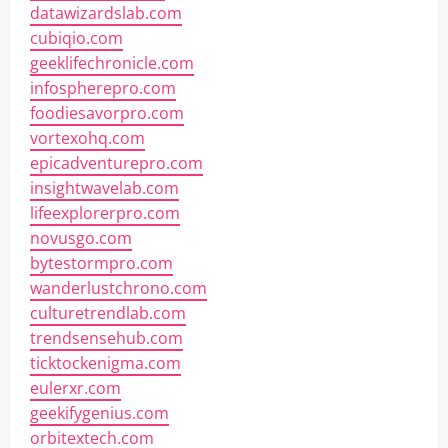
datawizardslab.com
cubiqio.com
geeklifechronicle.com
infospherepro.com
foodiesavorpro.com
vortexohq.com
epicadventurepro.com
insightwavelab.com
lifeexplorerpro.com
novusgo.com
bytestormpro.com
wanderlustchrono.com
culturetrendlab.com
trendsensehub.com
ticktockenigma.com
eulerxr.com
geekifygenius.com
orbitextech.com