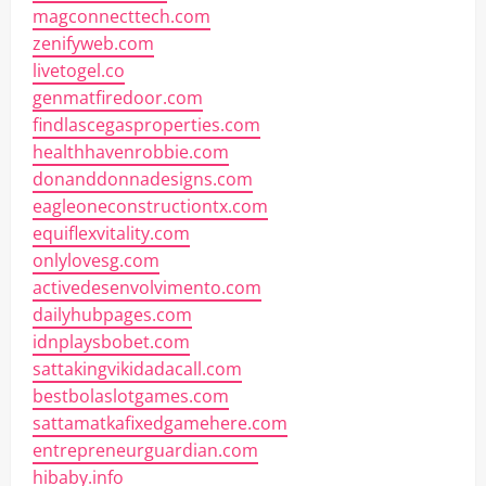
magconnecttech.com
zenifyweb.com
livetogel.co
genmatfiredoor.com
findlascegasproperties.com
healthhavenrobbie.com
donanddonnadesigns.com
eagleoneconstructiontx.com
equiflexvitality.com
onlylovesg.com
activedesenvolvimento.com
dailyhubpages.com
idnplaysbobet.com
sattakingvikidadacall.com
bestbolaslotgames.com
sattamatkafixedgamehere.com
entrepreneurguardian.com
hibaby.info