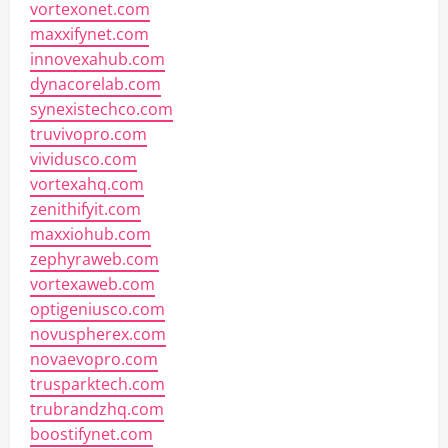
vortexonet.com
maxxifynet.com
innovexahub.com
dynacorelab.com
synexistechco.com
truvivopro.com
vividusco.com
vortexahq.com
zenithifyit.com
maxxiohub.com
zephyraweb.com
vortexaweb.com
optigeniusco.com
novuspherex.com
novaevopro.com
trusparktech.com
trubrandzhq.com
boostifynet.com