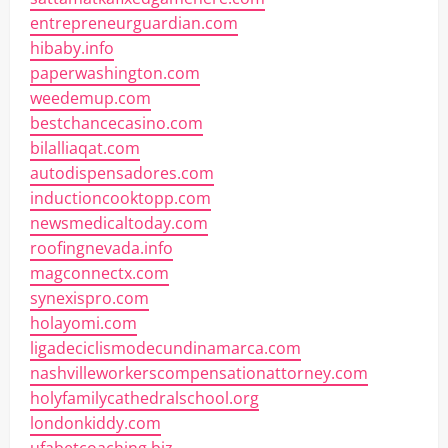
entrepreneurguardian.com
hibaby.info
paperwashington.com
weedemup.com
bestchancecasino.com
bilalliaqat.com
autodispensadores.com
inductioncooktopp.com
newsmedicaltoday.com
roofingnevada.info
magconnectx.com
synexispro.com
holayomi.com
ligadeciclismodecundinamarca.com
nashvilleworkerscompensationattorney.com
holyfamilycathedralschool.org
londonkiddy.com