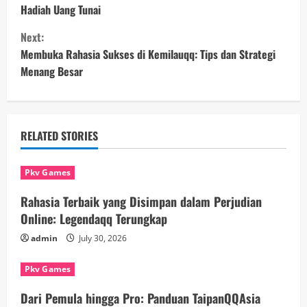
Hadiah Uang Tunai
n
Next:
t
Membuka Rahasia Sukses di Kemilauqq: Tips dan Strategi
Menang Besar
i
n
u
RELATED STORIES
e
Pkv Games
R
Rahasia Terbaik yang Disimpan dalam Perjudian
Online: Legendaqq Terungkap
e
admin
July 30, 2026
a
Pkv Games
d
Dari Pemula hingga Pro: Panduan TaipanQQAsia