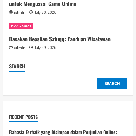
i
untuk Menguasai Game Online
n
admin
July 30, 2026
g
Pkv Games
Rasakan Keaslian Satuqq: Panduan Wisatawan
admin
July 29, 2026
SEARCH
SEARCH
RECENT POSTS
Rahasia Terbaik yang Disimpan dalam Perjudian Online: