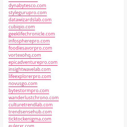
dynabytesco.com
stylegurupro.com
datawizardslab.com
cubiqio.com
geeklifechronicle.com
infospherepro.com
foodiesavorpro.com
vortexohq.com
epicadventurepro.com
insightwavelab.com
lifeexplorerpro.com
novusgo.com
bytestormpro.com
wanderlustchrono.com
culturetrendlab.com
trendsensehub.com
ticktockenigma.com
eulerxr.com