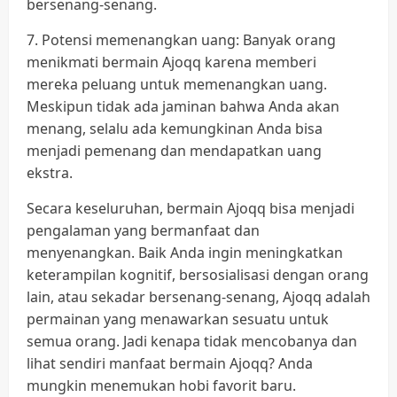
bersenang-senang.
7. Potensi memenangkan uang: Banyak orang
menikmati bermain Ajoqq karena memberi
mereka peluang untuk memenangkan uang.
Meskipun tidak ada jaminan bahwa Anda akan
menang, selalu ada kemungkinan Anda bisa
menjadi pemenang dan mendapatkan uang
ekstra.
Secara keseluruhan, bermain Ajoqq bisa menjadi
pengalaman yang bermanfaat dan
menyenangkan. Baik Anda ingin meningkatkan
keterampilan kognitif, bersosialisasi dengan orang
lain, atau sekadar bersenang-senang, Ajoqq adalah
permainan yang menawarkan sesuatu untuk
semua orang. Jadi kenapa tidak mencobanya dan
lihat sendiri manfaat bermain Ajoqq? Anda
mungkin menemukan hobi favorit baru.