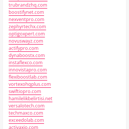
trubrandzhq.com
boostifynet.com
nexventpro.com
zephyrtechx.com
optigoxpert.com
novuswayz.com
actifypro.com
dynaboostx.com
instaflexco.com
innovistapro.com
flexiboostlab.com
vortexohqplus.com
swiftiopro.com
hamilelikbelirtisi.net
versalotech.com
techmaxco.com
exceedolab.com
activaxio.com