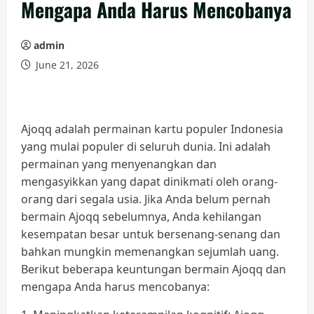
Mengapa Anda Harus Mencobanya
admin
June 21, 2026
Ajoqq adalah permainan kartu populer Indonesia
yang mulai populer di seluruh dunia. Ini adalah
permainan yang menyenangkan dan
mengasyikkan yang dapat dinikmati oleh orang-
orang dari segala usia. Jika Anda belum pernah
bermain Ajoqq sebelumnya, Anda kehilangan
kesempatan besar untuk bersenang-senang dan
bahkan mungkin memenangkan sejumlah uang.
Berikut beberapa keuntungan bermain Ajoqq dan
mengapa Anda harus mencobanya: