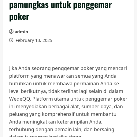
pamungkas untuk penggemar
poker
admin
February 13, 2025
Jika Anda seorang penggemar poker yang mencari
platform yang menawarkan semua yang Anda
butuhkan untuk membawa permainan Anda ke
level berikutnya, tidak terlihat lagi selain di dalam
WedeQQ. Platform utama untuk penggemar poker
ini menyediakan berbagai alat, sumber daya, dan
peluang yang komprehensif untuk membantu
Anda meningkatkan keterampilan Anda,
terhubung dengan pemain lain, dan bersaing