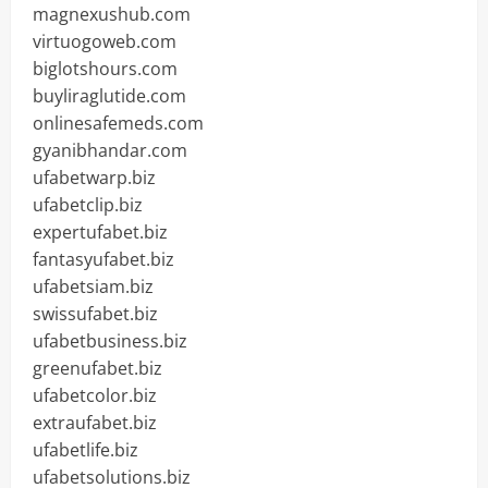
magnexushub.com
virtuogoweb.com
biglotshours.com
buyliraglutide.com
onlinesafemeds.com
gyanibhandar.com
ufabetwarp.biz
ufabetclip.biz
expertufabet.biz
fantasyufabet.biz
ufabetsiam.biz
swissufabet.biz
ufabetbusiness.biz
greenufabet.biz
ufabetcolor.biz
extraufabet.biz
ufabetlife.biz
ufabetsolutions.biz