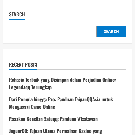
SEARCH
SEARCH
RECENT POSTS
Rahasia Terbaik yang Disimpan dalam Perjudian Online:
Legendaqq Terungkap
Dari Pemula hingga Pro: Panduan TaipanQQAsia untuk
Menguasai Game Online
Rasakan Keaslian Satuqq: Panduan Wisatawan
JaguarQQ: Tujuan Utama Permainan Kasino yang