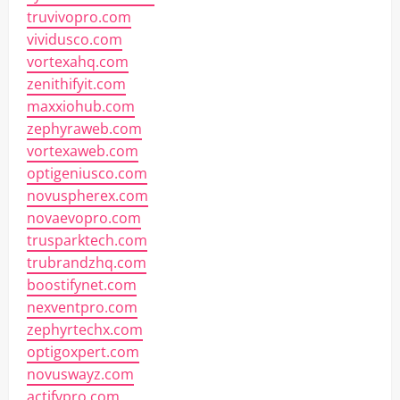
truvivopro.com
vividusco.com
vortexahq.com
zenithifyit.com
maxxiohub.com
zephyraweb.com
vortexaweb.com
optigeniusco.com
novuspherex.com
novaevopro.com
trusparktech.com
trubrandzhq.com
boostifynet.com
nexventpro.com
zephyrtechx.com
optigoxpert.com
novuswayz.com
actifypro.com