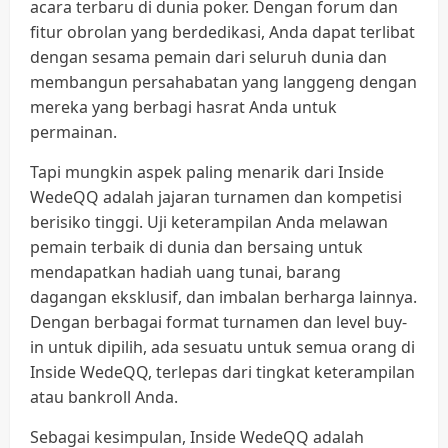
acara terbaru di dunia poker. Dengan forum dan
fitur obrolan yang berdedikasi, Anda dapat terlibat
dengan sesama pemain dari seluruh dunia dan
membangun persahabatan yang langgeng dengan
mereka yang berbagi hasrat Anda untuk
permainan.
Tapi mungkin aspek paling menarik dari Inside
WedeQQ adalah jajaran turnamen dan kompetisi
berisiko tinggi. Uji keterampilan Anda melawan
pemain terbaik di dunia dan bersaing untuk
mendapatkan hadiah uang tunai, barang
dagangan eksklusif, dan imbalan berharga lainnya.
Dengan berbagai format turnamen dan level buy-
in untuk dipilih, ada sesuatu untuk semua orang di
Inside WedeQQ, terlepas dari tingkat keterampilan
atau bankroll Anda.
Sebagai kesimpulan, Inside WedeQQ adalah