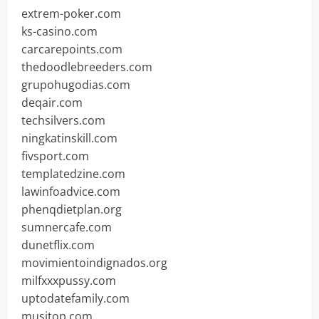
extrem-poker.com
ks-casino.com
carcarepoints.com
thedoodlebreeders.com
grupohugodias.com
deqair.com
techsilvers.com
ningkatinskill.com
fivsport.com
templatedzine.com
lawinfoadvice.com
phenqdietplan.org
sumnercafe.com
dunetflix.com
movimientoindignados.org
milfxxxpussy.com
uptodatefamily.com
musitop.com