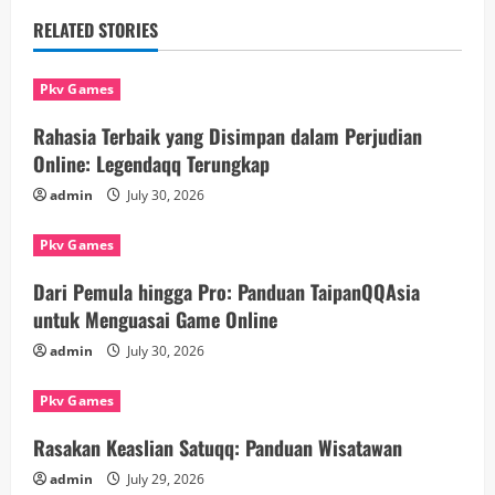
u
RELATED STORIES
e
Pkv Games
R
Rahasia Terbaik yang Disimpan dalam Perjudian
Online: Legendaqq Terungkap
e
admin
July 30, 2026
a
Pkv Games
d
Dari Pemula hingga Pro: Panduan TaipanQQAsia
i
untuk Menguasai Game Online
n
admin
July 30, 2026
g
Pkv Games
Rasakan Keaslian Satuqq: Panduan Wisatawan
admin
July 29, 2026