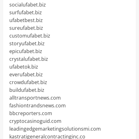
socialufabet.biz
surfufabet.biz
ufabetbest.biz
sureufabet.biz
customufabet.biz
storyufabet.biz
epicufabet.biz
crystalufabet.biz
ufabetok.biz
everufabet.biz
crowdufabet.biz
buildufabet.biz
alltransportnews.com
fashiontrandsnews.com
bbcreporters.com
cryptocasinoguid.com
leadingedgemarketingsolutionsmi.com
kastratigeneralcontractinginc.co