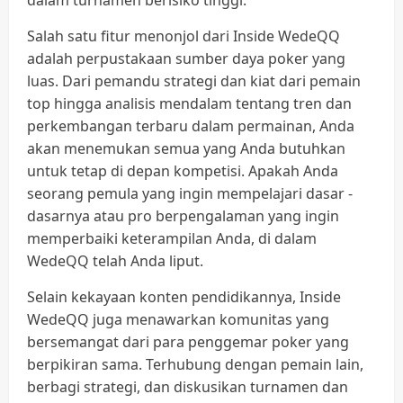
dalam turnamen berisiko tinggi.
Salah satu fitur menonjol dari Inside WedeQQ
adalah perpustakaan sumber daya poker yang
luas. Dari pemandu strategi dan kiat dari pemain
top hingga analisis mendalam tentang tren dan
perkembangan terbaru dalam permainan, Anda
akan menemukan semua yang Anda butuhkan
untuk tetap di depan kompetisi. Apakah Anda
seorang pemula yang ingin mempelajari dasar -
dasarnya atau pro berpengalaman yang ingin
memperbaiki keterampilan Anda, di dalam
WedeQQ telah Anda liput.
Selain kekayaan konten pendidikannya, Inside
WedeQQ juga menawarkan komunitas yang
bersemangat dari para penggemar poker yang
berpikiran sama. Terhubung dengan pemain lain,
berbagi strategi, dan diskusikan turnamen dan