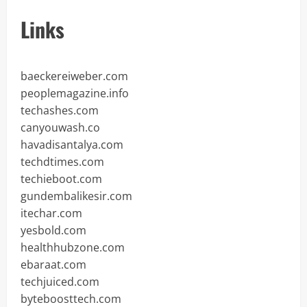
Links
baeckereiweber.com
peoplemagazine.info
techashes.com
canyouwash.co
havadisantalya.com
techdtimes.com
techieboot.com
gundembalikesir.com
itechar.com
yesbold.com
healthhubzone.com
ebaraat.com
techjuiced.com
byteboosttech.com