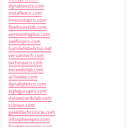
dynaboostx.com
instaflexco.com
innovistapro.com
flexiboostlab.com
vortexohqplus.com
swiftiopro.com
hamilelikbelirtisi.net
versalotech.com
techmaxco.com
exceedolab.com
activaxio.com
dynabytesco.com
stylegurupro.com
datawizardslab.com
cubiqio.com
geeklifechronicle.com
infospherepro.com
foodiesavorpro.com