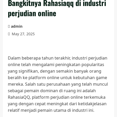
Bangkitnya Rahasiaqq di industri
perjudian online
admin
May 27, 2025
Dalam beberapa tahun terakhir, industri perjudian
online telah mengalami peningkatan popularitas
yang signifikan, dengan semakin banyak orang
beralih ke platform online untuk kebutuhan game
mereka. Salah satu perusahaan yang telah muncul
sebagai pemain dominan di ruang ini adalah
RahasiaQQ, platform perjudian online terkemuka
yang dengan cepat meningkat dari ketidakjelasan
relatif menjadi pemain utama di industri ini.