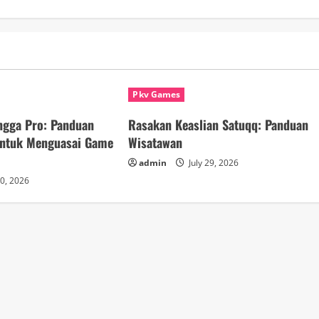
Pkv Games
ngga Pro: Panduan
Rasakan Keaslian Satuqq: Panduan
untuk Menguasai Game
Wisatawan
admin
July 29, 2026
30, 2026