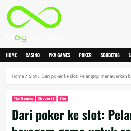
Skip
to
content
HOME
CASINO
PKV GAMES
POKER
SBOBET88
S
Home
Slot
Dari poker ke slot: Pelangiqq menawarkan 
Pkv Games
Sbobet88
Slot
Dari poker ke slot: Pe