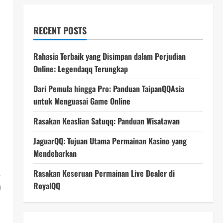
RECENT POSTS
Rahasia Terbaik yang Disimpan dalam Perjudian
Online: Legendaqq Terungkap
i
Dari Pemula hingga Pro: Panduan TaipanQQAsia
untuk Menguasai Game Online
Rasakan Keaslian Satuqq: Panduan Wisatawan
JaguarQQ: Tujuan Utama Permainan Kasino yang
Mendebarkan
.
Rasakan Keseruan Permainan Live Dealer di
RoyalQQ
n