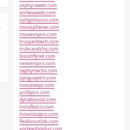
zephyraweb.com
vortexaweb.com
optigeniusco.com
novuspherex.com
novaevopro.com
trusparktech.com
trubrandzhq.com
boostifynet.com
nexventpro.com
zephyrtechx.com
optigoxpert.com
novuswayz.com
actifypro.com
dynaboostx.com
instaflexco.com
innovistapro.com
flexiboostlab.com
vortexohqplus.com