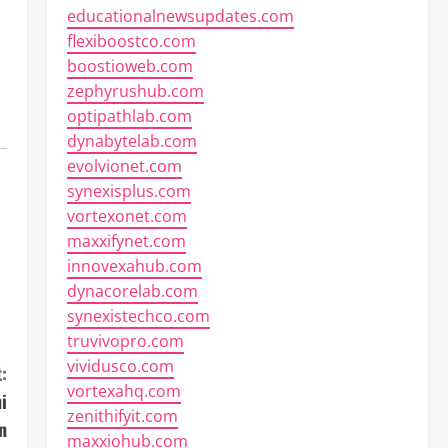
educationalnewsupdates.com
flexiboostco.com
boostioweb.com
zephyrushub.com
optipathlab.com
dynabytelab.com
evolvionet.com
synexisplus.com
vortexonet.com
maxxifynet.com
innovexahub.com
dynacorelab.com
synexistechco.com
truvivopro.com
vividusco.com
:
vortexahq.com
i
zenithifyit.com
n
maxxiohub.com