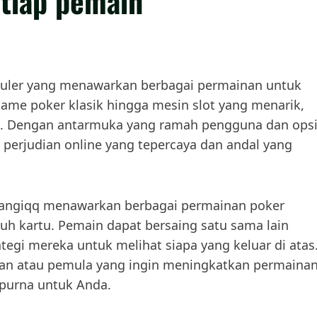
tiap pemain
opuler yang menawarkan berbagai permainan untuk
game poker klasik hingga mesin slot yang menarik,
g. Dengan antarmuka yang ramah pengguna dan ops
perjudian online yang tepercaya dan andal yang
elangiqq menawarkan berbagai permainan poker
uh kartu. Pemain dapat bersaing satu sama lain
tegi mereka untuk melihat siapa yang keluar di atas
an atau pemula yang ingin meningkatkan permaina
purna untuk Anda.