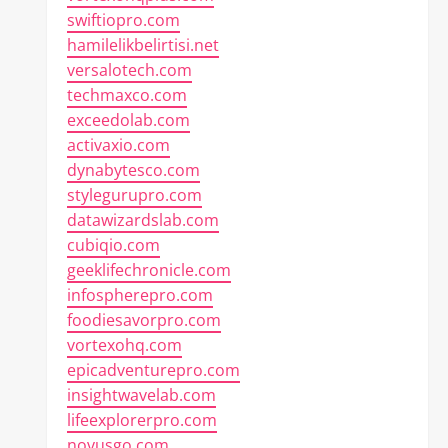
swiftiopro.com
hamilelikbelirtisi.net
versalotech.com
techmaxco.com
exceedolab.com
activaxio.com
dynabytesco.com
stylegurupro.com
datawizardslab.com
cubiqio.com
geeklifechronicle.com
infospherepro.com
foodiesavorpro.com
vortexohq.com
epicadventurepro.com
insightwavelab.com
lifeexplorerpro.com
novusgo.com