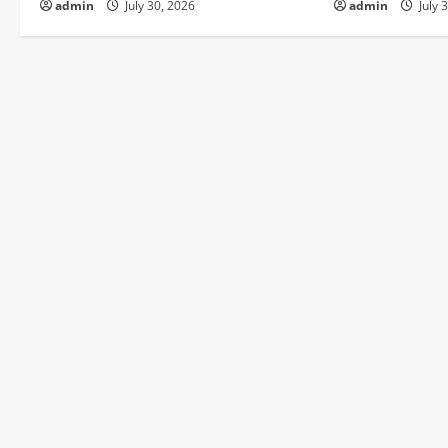
R
admin
July 30, 2026
admin
July 
e
a
d
i
n
g