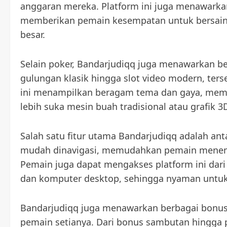
anggaran mereka. Platform ini juga menawarka
memberikan pemain kesempatan untuk bersain
besar.
Selain poker, Bandarjudiqq juga menawarkan berb
gulungan klasik hingga slot video modern, ters
ini menampilkan beragam tema dan gaya, mema
lebih suka mesin buah tradisional atau grafik 
Salah satu fitur utama Bandarjudiqq adalah an
mudah dinavigasi, memudahkan pemain menemu
Pemain juga dapat mengakses platform ini dari 
dan komputer desktop, sehingga nyaman untuk
Bandarjudiqq juga menawarkan berbagai bonu
pemain setianya. Dari bonus sambutan hingga p