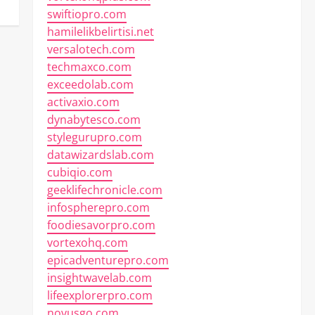
swiftiopro.com
hamilelikbelirtisi.net
versalotech.com
techmaxco.com
exceedolab.com
activaxio.com
dynabytesco.com
stylegurupro.com
datawizardslab.com
cubiqio.com
geeklifechronicle.com
infospherepro.com
foodiesavorpro.com
vortexohq.com
epicadventurepro.com
insightwavelab.com
lifeexplorerpro.com
novusgo.com