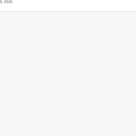
30, 2026