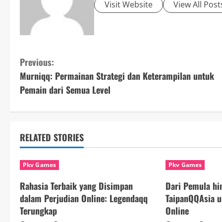
Visit Website
View All Post
C
Previous:
Murniqq: Permainan Strategi dan Keterampilan untuk
o
Pemain dari Semua Level
n
t
RELATED STORIES
i
n
Pkv Games
Pkv Games
u
Rahasia Terbaik yang Disimpan
Dari Pemula hi
dalam Perjudian Online: Legendaqq
TaipanQQAsia 
e
Terungkap
Online