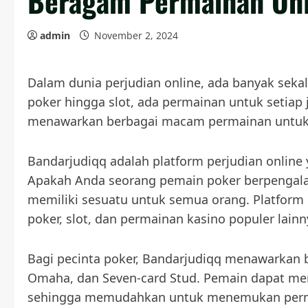
Beragam Permainan Onl
admin
November 2, 2024
Dalam dunia perjudian online, ada banyak sekali
poker hingga slot, ada permainan untuk setiap j
menawarkan berbagai macam permainan untuk d
Bandarjudiqq adalah platform perjudian online
Apakah Anda seorang pemain poker berpengal
memiliki sesuatu untuk semua orang. Platform
poker, slot, dan permainan kasino populer lainn
Bagi pecinta poker, Bandarjudiqq menawarkan b
Omaha, dan Seven-card Stud. Pemain dapat mem
sehingga memudahkan untuk menemukan permai