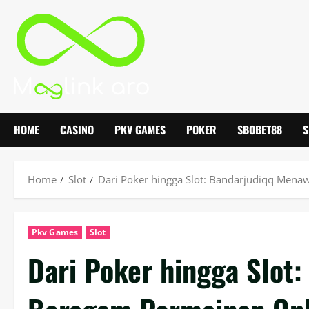
Skip
to
content
HOME
CASINO
PKV GAMES
POKER
SBOBET88
S
Home
Slot
Dari Poker hingga Slot: Bandarjudiqq Men
Pkv Games
Slot
Dari Poker hingga Slot