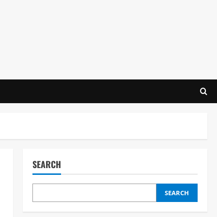
SEARCH
n
SEARCH