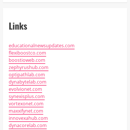
Links
educationalnewsupdates.com
flexiboostco.com
boostioweb.com
zephyrushub.com
optipathlab.com
dynabytelab.com
evolvionet.com
synexisplus.com
vortexonet.com
maxxifynet.com
innovexahub.com
dynacorelab.com