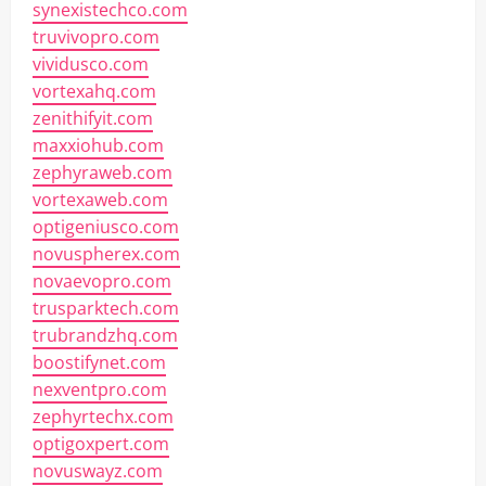
synexistechco.com
truvivopro.com
vividusco.com
vortexahq.com
zenithifyit.com
maxxiohub.com
zephyraweb.com
vortexaweb.com
optigeniusco.com
novuspherex.com
novaevopro.com
trusparktech.com
trubrandzhq.com
boostifynet.com
nexventpro.com
zephyrtechx.com
optigoxpert.com
novuswayz.com