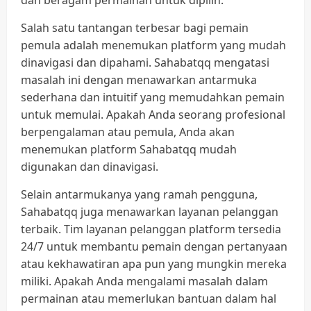
dan beragam permainan untuk dipilih.
Salah satu tantangan terbesar bagi pemain
pemula adalah menemukan platform yang mudah
dinavigasi dan dipahami. Sahabatqq mengatasi
masalah ini dengan menawarkan antarmuka
sederhana dan intuitif yang memudahkan pemain
untuk memulai. Apakah Anda seorang profesional
berpengalaman atau pemula, Anda akan
menemukan platform Sahabatqq mudah
digunakan dan dinavigasi.
Selain antarmukanya yang ramah pengguna,
Sahabatqq juga menawarkan layanan pelanggan
terbaik. Tim layanan pelanggan platform tersedia
24/7 untuk membantu pemain dengan pertanyaan
atau kekhawatiran apa pun yang mungkin mereka
miliki. Apakah Anda mengalami masalah dalam
permainan atau memerlukan bantuan dalam hal