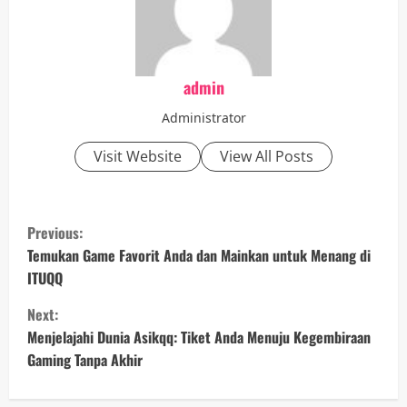
admin
Administrator
Visit Website
View All Posts
C
Previous:
o
Temukan Game Favorit Anda dan Mainkan untuk Menang di
ITUQQ
n
Next:
t
Menjelajahi Dunia Asikqq: Tiket Anda Menuju Kegembiraan
Gaming Tanpa Akhir
i