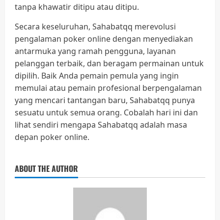
tanpa khawatir ditipu atau ditipu.
Secara keseluruhan, Sahabatqq merevolusi
pengalaman poker online dengan menyediakan
antarmuka yang ramah pengguna, layanan
pelanggan terbaik, dan beragam permainan untuk
dipilih. Baik Anda pemain pemula yang ingin
memulai atau pemain profesional berpengalaman
yang mencari tantangan baru, Sahabatqq punya
sesuatu untuk semua orang. Cobalah hari ini dan
lihat sendiri mengapa Sahabatqq adalah masa
depan poker online.
ABOUT THE AUTHOR