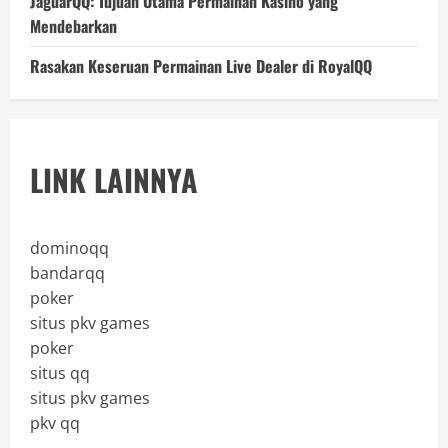
JaguarQQ: Tujuan Utama Permainan Kasino yang
Mendebarkan
Rasakan Keseruan Permainan Live Dealer di RoyalQQ
LINK LAINNYA
dominoqq
bandarqq
poker
situs pkv games
poker
situs qq
situs pkv games
pkv qq