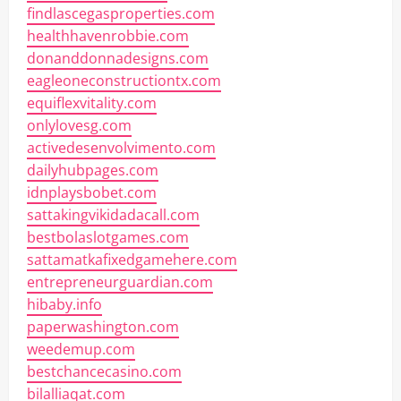
findlascegasproperties.com
healthhavenrobbie.com
donanddonnadesigns.com
eagleoneconstructiontx.com
equiflexvitality.com
onlylovesg.com
activedesenvolvimento.com
dailyhubpages.com
idnplaysbobet.com
sattakingvikidadacall.com
bestbolaslotgames.com
sattamatkafixedgamehere.com
entrepreneurguardian.com
hibaby.info
paperwashington.com
weedemup.com
bestchancecasino.com
bilalliaqat.com