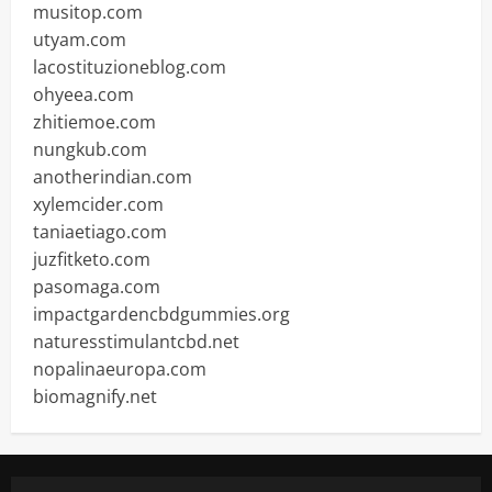
musitop.com
utyam.com
lacostituzioneblog.com
ohyeea.com
zhitiemoe.com
nungkub.com
anotherindian.com
xylemcider.com
taniaetiago.com
juzfitketo.com
pasomaga.com
impactgardencbdgummies.org
naturesstimulantcbd.net
nopalinaeuropa.com
biomagnify.net