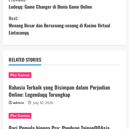
o
Ludoqq: Game Changer di Dunia Game Online
Next:
n
Menang Besar dan Bersenang-senang di Kasino Virtual
t
Lintasanqq
i
n
RELATED STORIES
u
Pkv Games
e
Rahasia Terbaik yang Disimpan dalam Perjudian
R
Online: Legendaqq Terungkap
e
admin
July 30, 2026
a
Pkv Games
Dari Pemula hingga Pro: Panduan TaipanQQAsia