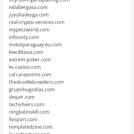
ivdabergasa.com
juyultadesga.com
real-crypto-services.com
mypetzworld.com
infounty.com
investparaguay-eu.com
bwc88asia.com
extrem-poker.com
ks-casino.com
carcarepoints.com
thedoodlebreeders.com
grupohugodias.com
deqair.com
techsilvers.com
ningkatinskill.com
fivsport.com
templatedzine.com