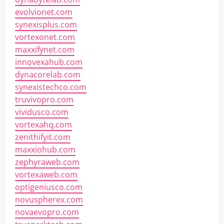
evolvionet.com
synexisplus.com
vortexonet.com
maxxifynet.com
innovexahub.com
dynacorelab.com
synexistechco.com
truvivopro.com
vividusco.com
vortexahq.com
zenithifyit.com
maxxiohub.com
zephyraweb.com
vortexaweb.com
optigeniusco.com
novuspherex.com
novaevopro.com