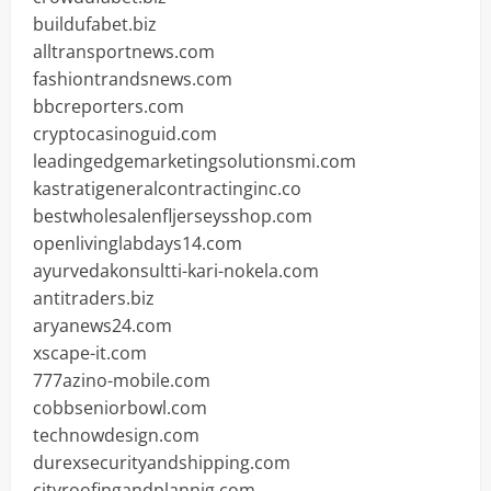
buildufabet.biz
alltransportnews.com
fashiontrandsnews.com
bbcreporters.com
cryptocasinoguid.com
leadingedgemarketingsolutionsmi.com
kastratigeneralcontractinginc.co
bestwholesalenfljerseysshop.com
openlivinglabdays14.com
ayurvedakonsultti-kari-nokela.com
antitraders.biz
aryanews24.com
xscape-it.com
777azino-mobile.com
cobbseniorbowl.com
technowdesign.com
durexsecurityandshipping.com
cityroofingandplannig.com