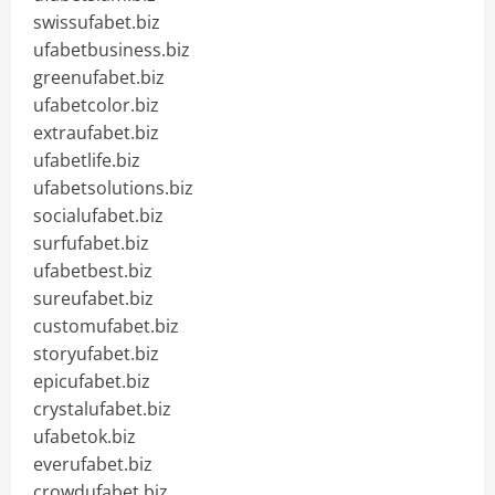
swissufabet.biz
ufabetbusiness.biz
greenufabet.biz
ufabetcolor.biz
extraufabet.biz
ufabetlife.biz
ufabetsolutions.biz
socialufabet.biz
surfufabet.biz
ufabetbest.biz
sureufabet.biz
customufabet.biz
storyufabet.biz
epicufabet.biz
crystalufabet.biz
ufabetok.biz
everufabet.biz
crowdufabet.biz