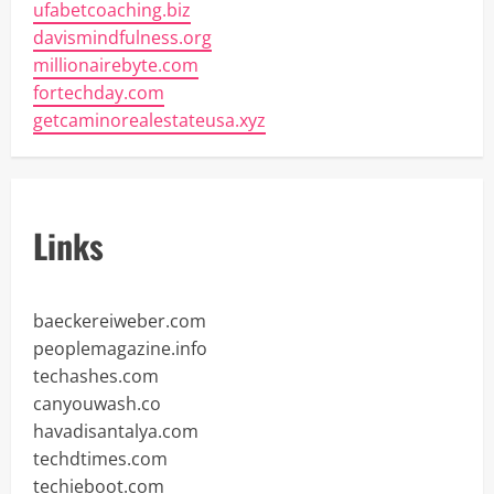
ufabetcoaching.biz
davismindfulness.org
millionairebyte.com
fortechday.com
getcaminorealestateusa.xyz
Links
baeckereiweber.com
peoplemagazine.info
techashes.com
canyouwash.co
havadisantalya.com
techdtimes.com
techieboot.com