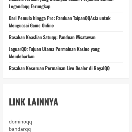
Legendaqq Terungkap
Dari Pemula hingga Pro: Panduan TaipanQQAsia untuk
Menguasai Game Online
Rasakan Keaslian Satuqq: Panduan Wisatawan
JaguarQQ: Tujuan Utama Permainan Kasino yang
Mendebarkan
Rasakan Keseruan Permainan Live Dealer di RoyalQQ
LINK LAINNYA
dominoqq
bandarqq