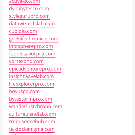
activaxio.com
dynabytesco.com
stylegurupro.com
datawizardslab.com
cubiqio.com
geeklifechronicle.com
infospherepro.com
foodiesavorpro.com
vortexohq.com
epicadventurepro.com
insightwavelab.com
lifeexplorerpro.com
novusgo.com
bytestormpro.com
wanderlustchrono.com
culturetrendlab.com
trendsensehub.com
ticktockenigma.com