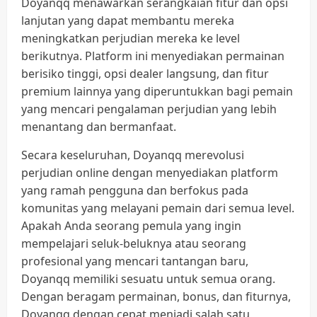
Doyanqq menawarkan serangkaian fitur dan opsi
lanjutan yang dapat membantu mereka
meningkatkan perjudian mereka ke level
berikutnya. Platform ini menyediakan permainan
berisiko tinggi, opsi dealer langsung, dan fitur
premium lainnya yang diperuntukkan bagi pemain
yang mencari pengalaman perjudian yang lebih
menantang dan bermanfaat.
Secara keseluruhan, Doyanqq merevolusi
perjudian online dengan menyediakan platform
yang ramah pengguna dan berfokus pada
komunitas yang melayani pemain dari semua level.
Apakah Anda seorang pemula yang ingin
mempelajari seluk-beluknya atau seorang
profesional yang mencari tantangan baru,
Doyanqq memiliki sesuatu untuk semua orang.
Dengan beragam permainan, bonus, dan fiturnya,
Doyanqq dengan cepat menjadi salah satu