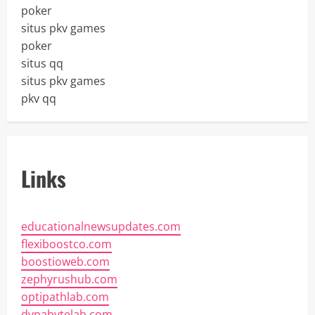
poker
situs pkv games
poker
situs qq
situs pkv games
pkv qq
Links
educationalnewsupdates.com
flexiboostco.com
boostioweb.com
zephyrushub.com
optipathlab.com
dynabytelab.com