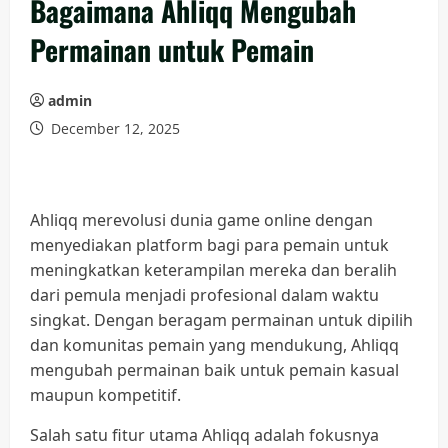
Bagaimana Ahliqq Mengubah
Permainan untuk Pemain
admin
December 12, 2025
Ahliqq merevolusi dunia game online dengan
menyediakan platform bagi para pemain untuk
meningkatkan keterampilan mereka dan beralih
dari pemula menjadi profesional dalam waktu
singkat. Dengan beragam permainan untuk dipilih
dan komunitas pemain yang mendukung, Ahliqq
mengubah permainan baik untuk pemain kasual
maupun kompetitif.
Salah satu fitur utama Ahliqq adalah fokusnya