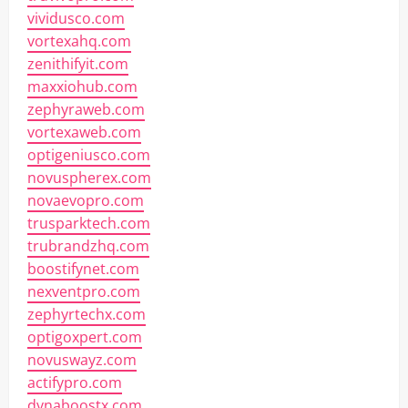
vividusco.com
vortexahq.com
zenithifyit.com
maxxiohub.com
zephyraweb.com
vortexaweb.com
optigeniusco.com
novuspherex.com
novaevopro.com
trusparktech.com
trubrandzhq.com
boostifynet.com
nexventpro.com
zephyrtechx.com
optigoxpert.com
novuswayz.com
actifypro.com
dynaboostx.com