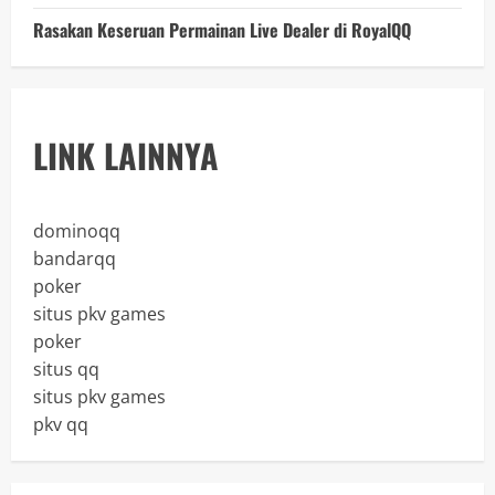
Rasakan Keseruan Permainan Live Dealer di RoyalQQ
LINK LAINNYA
dominoqq
bandarqq
poker
situs pkv games
poker
situs qq
situs pkv games
pkv qq