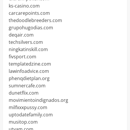
ks-casino.com
carcarepoints.com
thedoodlebreeders.com
grupohugodias.com
deqair.com
techsilvers.com
ningkatinskill.com
fivsport.com
templatedzine.com
lawinfoadvice.com
phenqdietplan.org
sumnercafe.com
dunetflix.com
movimientoindignados.org
milfxxxpussy.com
uptodatefamily.com
musitop.com
utyam.com