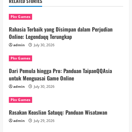
u
RELATED STORIES
e
Pkv Games
R
Rahasia Terbaik yang Disimpan dalam Perjudian
Online: Legendaqq Terungkap
e
admin
July 30, 2026
a
Pkv Games
d
Dari Pemula hingga Pro: Panduan TaipanQQAsia
i
untuk Menguasai Game Online
n
admin
July 30, 2026
g
Pkv Games
Rasakan Keaslian Satuqq: Panduan Wisatawan
admin
July 29, 2026