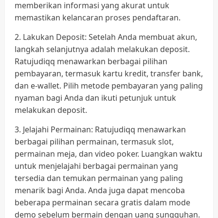
memberikan informasi yang akurat untuk
memastikan kelancaran proses pendaftaran.
2. Lakukan Deposit: Setelah Anda membuat akun,
langkah selanjutnya adalah melakukan deposit.
Ratujudiqq menawarkan berbagai pilihan
pembayaran, termasuk kartu kredit, transfer bank,
dan e-wallet. Pilih metode pembayaran yang paling
nyaman bagi Anda dan ikuti petunjuk untuk
melakukan deposit.
3. Jelajahi Permainan: Ratujudiqq menawarkan
berbagai pilihan permainan, termasuk slot,
permainan meja, dan video poker. Luangkan waktu
untuk menjelajahi berbagai permainan yang
tersedia dan temukan permainan yang paling
menarik bagi Anda. Anda juga dapat mencoba
beberapa permainan secara gratis dalam mode
demo sebelum bermain dengan uang sungguhan.