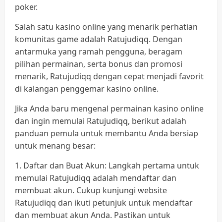
poker.
Salah satu kasino online yang menarik perhatian
komunitas game adalah Ratujudiqq. Dengan
antarmuka yang ramah pengguna, beragam
pilihan permainan, serta bonus dan promosi
menarik, Ratujudiqq dengan cepat menjadi favorit
di kalangan penggemar kasino online.
Jika Anda baru mengenal permainan kasino online
dan ingin memulai Ratujudiqq, berikut adalah
panduan pemula untuk membantu Anda bersiap
untuk menang besar:
1. Daftar dan Buat Akun: Langkah pertama untuk
memulai Ratujudiqq adalah mendaftar dan
membuat akun. Cukup kunjungi website
Ratujudiqq dan ikuti petunjuk untuk mendaftar
dan membuat akun Anda. Pastikan untuk