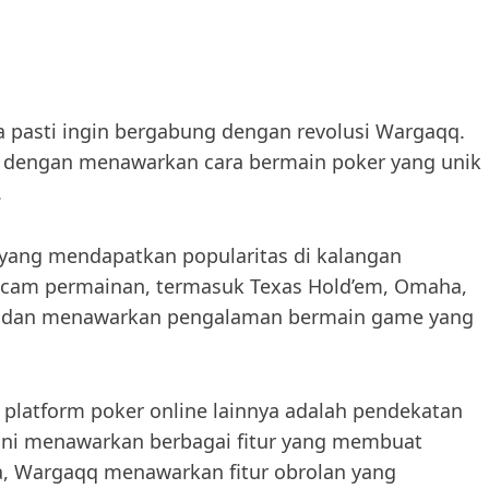
 pasti ingin bergabung dengan revolusi Wargaqq.
n dengan menawarkan cara bermain poker yang unik
.
 yang mendapatkan popularitas di kalangan
acam permainan, termasuk Texas Hold’em, Omaha,
an dan menawarkan pengalaman bermain game yang
platform poker online lainnya adalah pendekatan
 ini menawarkan berbagai fitur yang membuat
ya, Wargaqq menawarkan fitur obrolan yang