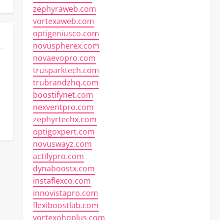
zephyraweb.com
vortexaweb.com
optigeniusco.com
novuspherex.com
novaevopro.com
trusparktech.com
trubrandzhq.com
boostifynet.com
nexventpro.com
zephyrtechx.com
optigoxpert.com
novuswayz.com
actifypro.com
dynaboostx.com
instaflexco.com
innovistapro.com
flexiboostlab.com
vortexohqplus.com