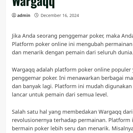
Wargaqq
admin
December 16, 2024
Jika Anda seorang penggemar poker, maka Anda
Platform poker online ini mengubah permaina
dan menarik dengan pemain dari seluruh dunia
Wargaqq adalah platform poker online populer
penggemar poker. Ini menawarkan berbagai m
dan banyak lagi. Platform ini mudah digunak
lancar untuk pemain dari semua level.
Salah satu hal yang membedakan Wargaqq dari 
revolusionernya terhadap permainan. Platform
bermain poker lebih seru dan menarik. Misaln