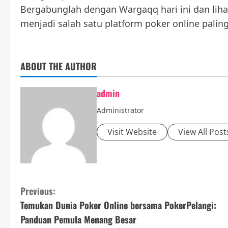
Bergabunglah dengan Wargaqq hari ini dan liha
menjadi salah satu platform poker online paling
ABOUT THE AUTHOR
admin
Administrator
Visit Website
View All Post
C
Previous:
Temukan Dunia Poker Online bersama PokerPelangi:
o
Panduan Pemula Menang Besar