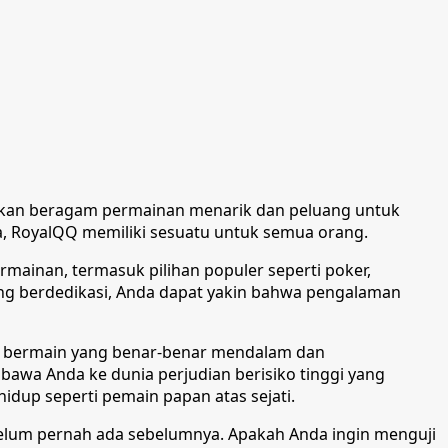
arkan beragam permainan menarik dan peluang untuk
 RoyalQQ memiliki sesuatu untuk semua orang.
inan, termasuk pilihan populer seperti poker,
yang berdedikasi, Anda dapat yakin bahwa pengalaman
 bermain yang benar-benar mendalam dan
wa Anda ke dunia perjudian berisiko tinggi yang
dup seperti pemain papan atas sejati.
belum pernah ada sebelumnya. Apakah Anda ingin menguji