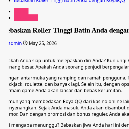
Bebaskan Roller Tinggi Batin Anda dengan RoyalQQ
Casino
Pkv Games
Bebaskan Roller Tinggi Batin Anda deng
admin
May 25, 2026
Apakah Anda siap untuk melepaskan diri Anda? Kunjung
menang besar. Apakah Anda seorang penjudi berpengala
Dengan antarmuka yang ramping dan ramah pengguna, Roy
blackjack, roulette, dan banyak lagi. Selain itu, deng
bermain game Anda akan lancar dan bebas kerumitan.
Namun yang membedakan RoyalQQ dari kasino online la
menyenangkan. Sejak Anda masuk, Anda akan disambut de
glamor. Dan dengan promosi dan bonus reguler, Anda akan
Jadi mengapa menunggu? Bebaskan jiwa Anda hari ini de