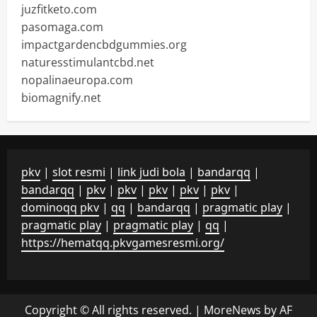
juzfitketo.com
pasomaga.com
impactgardencbdgummies.org
naturesstimulantcbd.net
nopalinaeuropa.com
biomagnify.net
pkv
|
slot resmi
|
link judi bola
|
bandarqq
|
bandarqq
|
pkv
|
pkv
|
pkv
|
pkv
|
pkv
|
dominoqq pkv
|
qq
|
bandarqq
|
pragmatic play
|
pragmatic play
|
pragmatic play
|
qq
|
https://hematqq.pkvgamesresmi.org/
Copyright © All rights reserved.
|
MoreNews
by AF