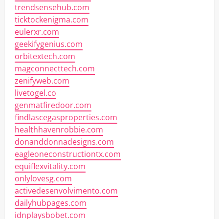
trendsensehub.com
ticktockenigma.com
eulerxr.com
geekifygenius.com
orbitextech.com
magconnecttech.com
zenifyweb.com
livetogel.co
genmatfiredoor.com
findlascegasproperties.com
healthhavenrobbie.com
donanddonnadesigns.com
eagleoneconstructiontx.com
equiflexvitality.com
onlylovesg.com
activedesenvolvimento.com
dailyhubpages.com
idnplaysbobet.com