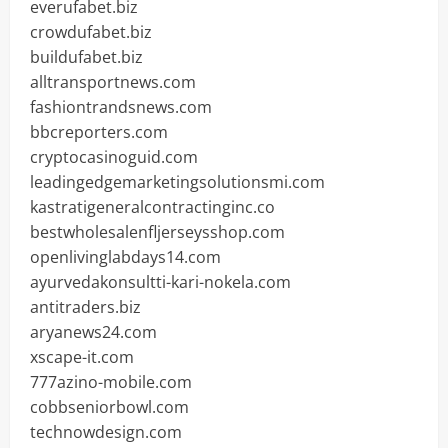
everufabet.biz
crowdufabet.biz
buildufabet.biz
alltransportnews.com
fashiontrandsnews.com
bbcreporters.com
cryptocasinoguid.com
leadingedgemarketingsolutionsmi.com
kastratigeneralcontractinginc.co
bestwholesalenfljerseysshop.com
openlivinglabdays14.com
ayurvedakonsultti-kari-nokela.com
antitraders.biz
aryanews24.com
xscape-it.com
777azino-mobile.com
cobbseniorbowl.com
technowdesign.com