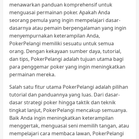
menawarkan panduan komprehensif untuk
menguasai permainan poker. Apakah Anda
seorang pemula yang ingin mempelajari dasar-
dasarnya atau pemain berpengalaman yang ingin
menyempurnakan keterampilan Anda,
PokerPelangi memiliki sesuatu untuk semua
orang. Dengan kekayaan sumber daya, tutorial,
dan tips, PokerPelangi adalah tujuan utama bagi
para penggemar poker yang ingin meningkatkan
permainan mereka.
Salah satu fitur utama PokerPelangi adalah pilihan
tutorial dan panduannya yang luas. Dari dasar-
dasar strategi poker hingga taktik dan teknik
tingkat lanjut, PokerPelangi mencakup semuanya.
Baik Anda ingin meningkatkan keterampilan
menggertak, menguasai seni memilih tangan, atau
mempelajari cara membaca lawan, PokerPelangi