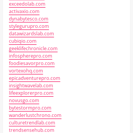
exceedolab.com
activaxio.com
dynabytesco.com
stylegurupro.com
datawizardslab.com
cubiqio.com
geeklifechronicle.com
infospherepro.com
foodiesavorpro.com
vortexohq.com
epicadventurepro.com
insightwavelab.com
lifeexplorerpro.com
novusgo.com
bytestormpro.com
wanderlustchrono.com
culturetrendlab.com
trendsensehub.com