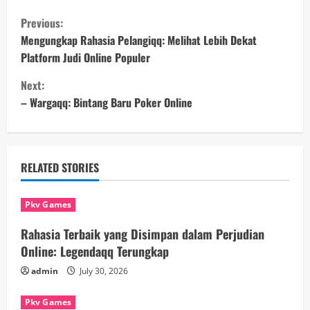
C
Previous:
o
Mengungkap Rahasia Pelangiqq: Melihat Lebih Dekat
Platform Judi Online Populer
n
Next:
t
– Wargaqq: Bintang Baru Poker Online
i
n
RELATED STORIES
u
Pkv Games
e
Rahasia Terbaik yang Disimpan dalam Perjudian
R
Online: Legendaqq Terungkap
e
admin
July 30, 2026
a
Pkv Games