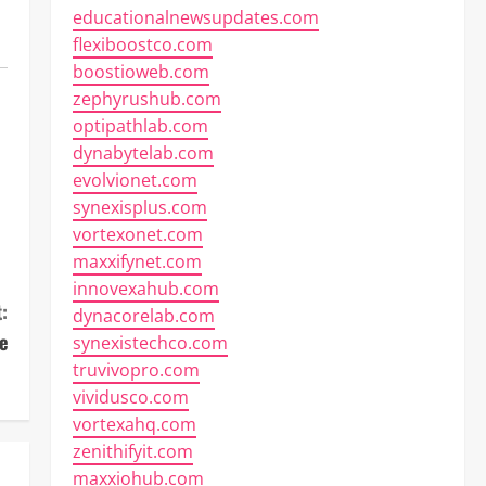
educationalnewsupdates.com
flexiboostco.com
boostioweb.com
zephyrushub.com
optipathlab.com
dynabytelab.com
evolvionet.com
synexisplus.com
vortexonet.com
maxxifynet.com
innovexahub.com
:
dynacorelab.com
e
synexistechco.com
truvivopro.com
vividusco.com
vortexahq.com
zenithifyit.com
maxxiohub.com