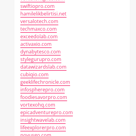
swiftiopro.com
hamilelikbelirtisi.net
versalotech.com
techmaxco.com
exceedolab.com
activaxio.com
dynabytesco.com
stylegurupro.com
datawizardslab.com
cubiqio.com
geeklifechronicle.com
infospherepro.com
foodiesavorpro.com
vortexohq.com
epicadventurepro.com
insightwavelab.com
lifeexplorerpro.com
novusgo.com