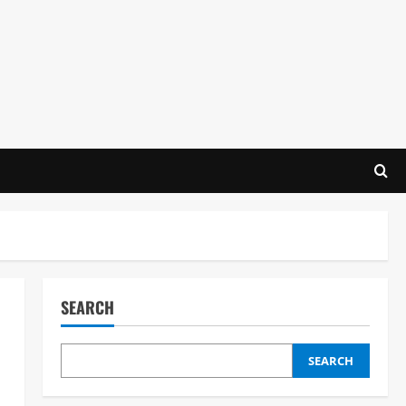
SEARCH
SEARCH