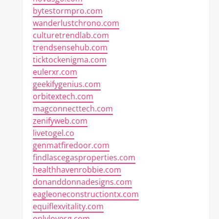
bytestormpro.com
wanderlustchrono.com
culturetrendlab.com
trendsensehub.com
ticktockenigma.com
eulerxr.com
geekifygenius.com
orbitextech.com
magconnecttech.com
zenifyweb.com
livetogel.co
genmatfiredoor.com
findlascegasproperties.com
healthhavenrobbie.com
donanddonnadesigns.com
eagleoneconstructiontx.com
equiflexvitality.com
onlylovesg.com