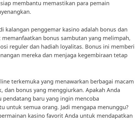
u siap membantu memastikan para pemain
nyenangkan.
di kalangan penggemar kasino adalah bonus dan
t memanfaatkan bonus sambutan yang melimpah,
i reguler dan hadiah loyalitas. Bonus ini memberi
nangan mereka dan menjaga kegembiraan tetap
online terkemuka yang menawarkan berbagai macam
ik, dan bonus yang menggiurkan. Apakah Anda
u pendatang baru yang ingin mencoba
tu untuk semua orang. Jadi mengapa menunggu?
permainan kasino favorit Anda untuk mendapatkan