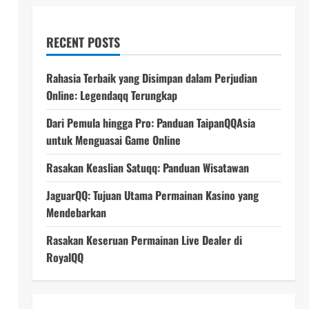
RECENT POSTS
Rahasia Terbaik yang Disimpan dalam Perjudian
Online: Legendaqq Terungkap
Dari Pemula hingga Pro: Panduan TaipanQQAsia
untuk Menguasai Game Online
Rasakan Keaslian Satuqq: Panduan Wisatawan
JaguarQQ: Tujuan Utama Permainan Kasino yang
Mendebarkan
Rasakan Keseruan Permainan Live Dealer di
RoyalQQ